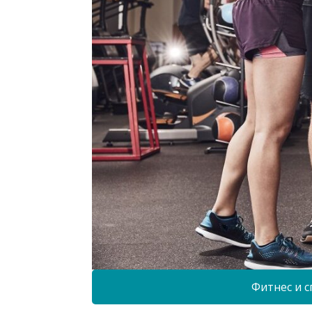
Фитнес и с