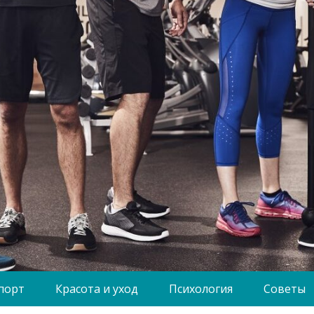
порт
Красота и уход
Психология
Советы