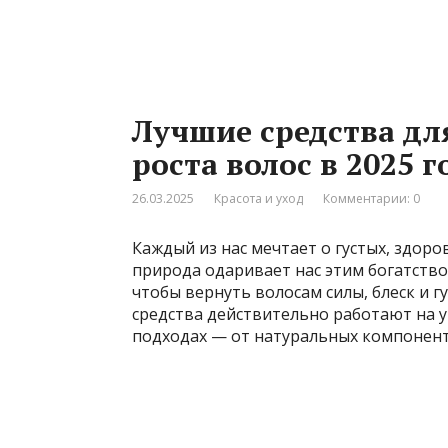
Лучшие средства дл
роста волос в 2025 г
26.03.2025
Красота и уход
Комментарии: 0
Каждый из нас мечтает о густых, здоров
природа одаривает нас этим богатство
чтобы вернуть волосам силы, блеск и г
средства действительно работают на у
подходах — от натуральных компонент