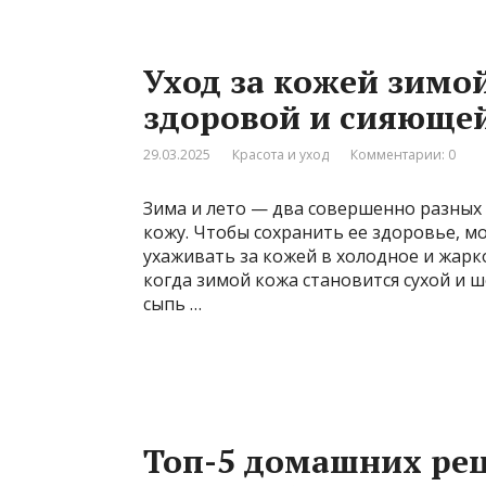
Уход за кожей зимой
здоровой и сияюще
29.03.2025
Красота и уход
Комментарии: 0
Зима и лето — два совершенно разных 
кожу. Чтобы сохранить ее здоровье, м
ухаживать за кожей в холодное и жарк
когда зимой кожа становится сухой и ш
сыпь …
Топ-5 домашних ре