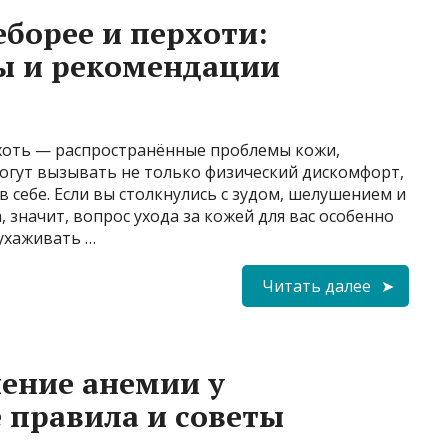
еборее и перхоти:
ы и рекомендации
хоть — распространённые проблемы кожи,
могут вызывать не только физический дискомфорт,
 себе. Если вы столкнулись с зудом, шелушением и
 значит, вопрос ухода за кожей для вас особенно
 ухаживать …
Читать далее
ение анемии у
 правила и советы