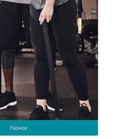
Разное