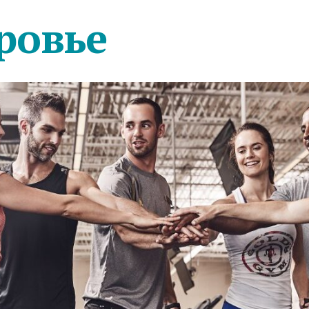
ровье