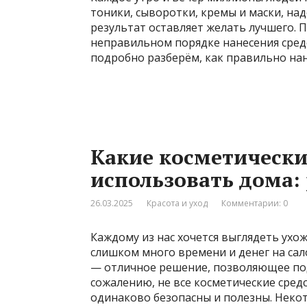
тоники, сыворотки, кремы и маски, над
результат оставляет желать лучшего. 
неправильном порядке нанесения сред
подробно разберём, как правильно нан
Какие косметически
использовать дома:
26.03.2025
Красота и уход
Комментарии: 0
Каждому из нас хочется выглядеть ухо
слишком много времени и денег на сал
— отличное решение, позволяющее под
сожалению, не все косметические сред
одинаково безопасны и полезны. Неко