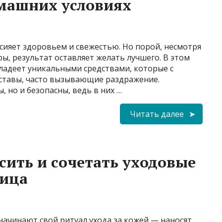
омашних условиях
 сияет здоровьем и свежестью. Но порой, несмотря
ы, результат оставляет желать лучшего. В этом
ладеет уникальными средствами, которые с
оставы, часто вызывающие раздражение.
 но и безопасны, ведь в них …
Читать далее
сить и сочетать уходовые
лица
начинают свой ритуал ухода за кожей — наносят