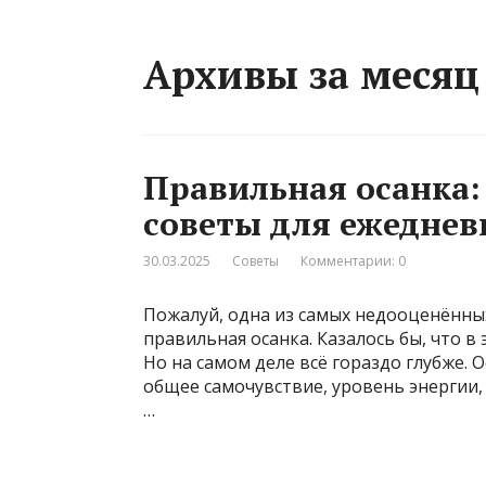
Архивы за месяц
Правильная осанка:
советы для ежеднев
30.03.2025
Советы
Комментарии: 0
Пожалуй, одна из самых недооценённы
правильная осанка. Казалось бы, что в
Но на самом деле всё гораздо глубже. 
общее самочувствие, уровень энергии,
…