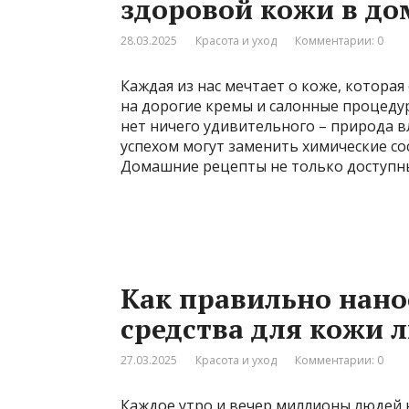
здоровой кожи в д
28.03.2025
Красота и уход
Комментарии: 0
Каждая из нас мечтает о коже, которая
на дорогие кремы и салонные процедур
нет ничего удивительного – природа в
успехом могут заменить химические с
Домашние рецепты не только доступны,
Как правильно нано
средства для кожи 
27.03.2025
Красота и уход
Комментарии: 0
Каждое утро и вечер миллионы людей 