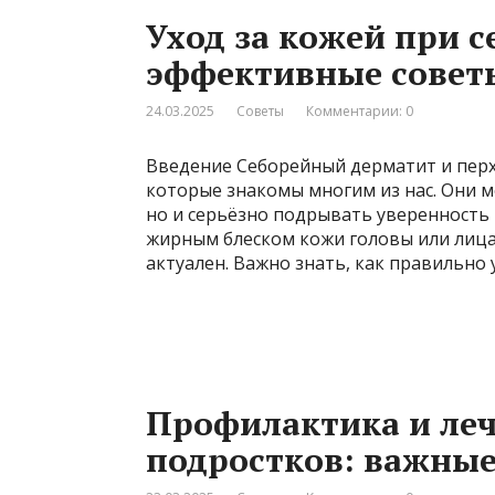
Уход за кожей при с
эффективные совет
24.03.2025
Советы
Комментарии: 0
Введение Себорейный дерматит и пер
которые знакомы многим из нас. Они 
но и серьёзно подрывать уверенность в
жирным блеском кожи головы или лица,
актуален. Важно знать, как правильно
Профилактика и леч
подростков: важные