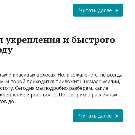
Читать далее
я укрепления и быстрого
оду
ых и красивых волосах. Но, к сожалению, не всегда
м, и порой приходится приложить немало усилий,
устоту. Сегодня мы подробно разберем, какие
крепление и рост волос. Поговорим о различных
ов до …
Читать далее