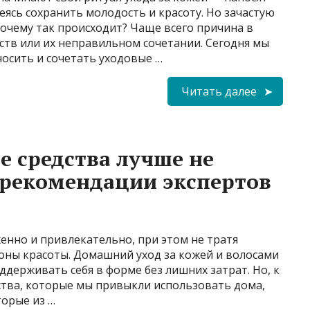
еясь сохранить молодость и красоту. Но зачастую
Почему так происходит? Чаще всего причина в
ств или их неправильном сочетании. Сегодня мы
осить и сочетать уходовые …
Читать далее
е средства лучше не
 рекомендации экспертов
женно и привлекательно, при этом не тратя
оны красоты. Домашний уход за кожей и волосами
держивать себя в форме без лишних затрат. Но, к
ства, которые мы привыкли использовать дома,
торые из …