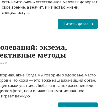
есть нечто очень естественное: человек доверяет
своё зрение, а значит, и качество жизни,
специалисту, …
Читать далее
олеваний: экзема,
фективные методы
ии: 0
сориаз, акне Когда мы говорим о здоровье, часто
 крови. Но кожа — это тоже наш важнейший орган,
щее самочувствие. Любая сыпь, покраснение или
 дискомфорт, но и влияют на эмоциональное
 играет важную …