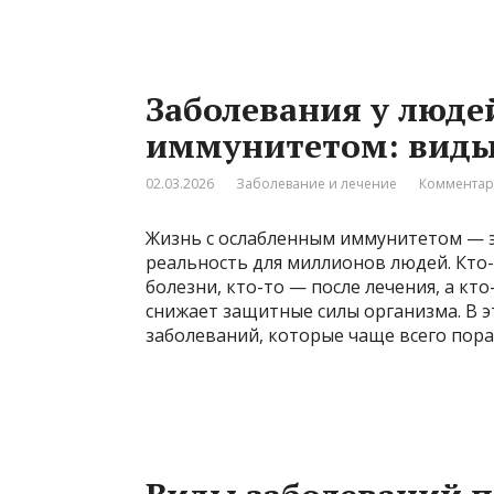
Заболевания у люде
иммунитетом: виды
02.03.2026
Заболевание и лечение
Комментар
Жизнь с ослабленным иммунитетом — э
реальность для миллионов людей. Кто-
болезни, кто-то — после лечения, а кт
снижает защитные силы организма. В э
заболеваний, которые чаще всего пор