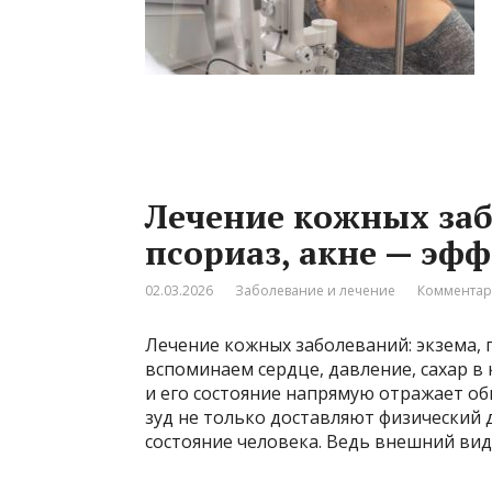
Лечение кожных заб
псориаз, акне — эф
02.03.2026
Заболевание и лечение
Комментар
Лечение кожных заболеваний: экзема, п
вспоминаем сердце, давление, сахар в
и его состояние напрямую отражает об
зуд не только доставляют физический
состояние человека. Ведь внешний вид