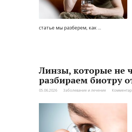
статье мы разберем, как …
Линзы, которые не ч
разбираем биотру о
05.06.2026
Заболевание и лечение
Комментар