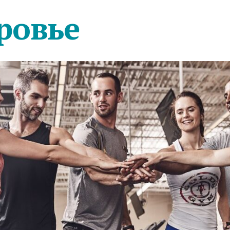
ровье