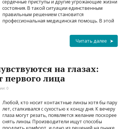
сердечные приступы и другие угрожающие жизни
состояния. В такой ситуации единственным
правильным решением становится
профессиональная медицинская помощь. В этой
Читать далее
увствуются на глазах:
т первого лица
ии: 0
Любой, кто носит контактные линзы хотя бы пару
лет, сталкивался с сухостью к концу дня. К вечеру
глаза могут резать, появляется желание поскорее
снять линзы. Производители ищут способы
продлить комфорт, и одно из решений на рынке