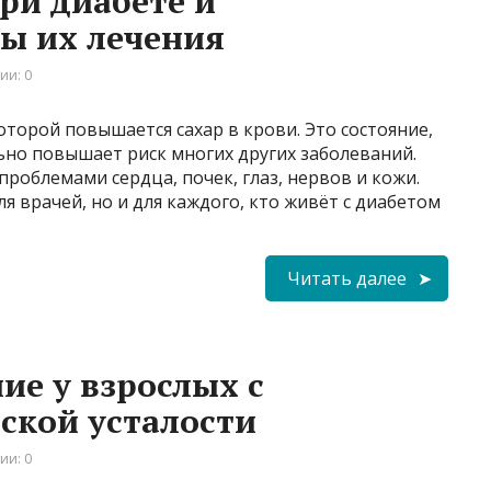
ри диабете и
ы их лечения
ии: 0
оторой повышается сахар в крови. Это состояние,
льно повышает риск многих других заболеваний.
роблемами сердца, почек, глаз, нервов и кожи.
я врачей, но и для каждого, кто живёт с диабетом
Читать далее
ие у взрослых с
ской усталости
ии: 0