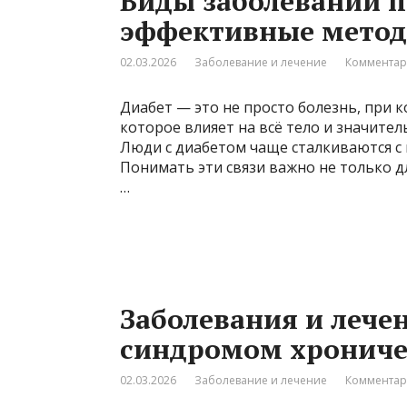
Виды заболеваний п
эффективные метод
02.03.2026
Заболевание и лечение
Комментар
Диабет — это не просто болезнь, при к
которое влияет на всё тело и значите
Люди с диабетом чаще сталкиваются с п
Понимать эти связи важно не только дл
…
Заболевания и лечен
синдромом хрониче
02.03.2026
Заболевание и лечение
Комментар