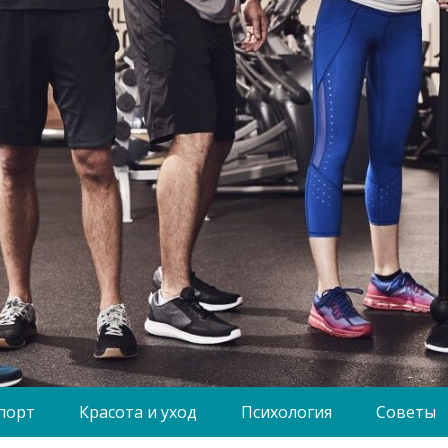
порт
Красота и уход
Психология
Советы