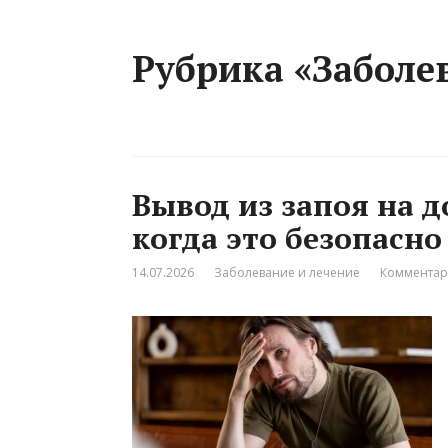
Рубрика «Заболе
Вывод из запоя на д
когда это безопасно
14.07.2026
Заболевание и лечение
Комментар