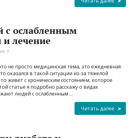
Читать далее
й с ослабленным
 и лечение
ии: 0
то не просто медицинская тема, это ежедневная
то оказался в такой ситуации из-за тяжелой
о-то живет с хроническим состоянием, которое
той статье я подробно расскажу о видах
ажают людей с ослабленным …
Читать далее