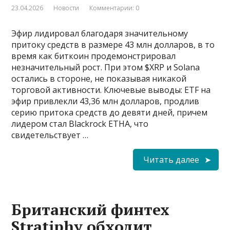
23.04.2026
Новости
Комментарии: 0
Эфир лидировал благодаря значительному
притоку средств в размере 43 млн долларов, в то
время как биткоин продемонстрировал
незначительный рост. При этом $XRP и Solana
остались в стороне, не показывая никакой
торговой активности. Ключевые выводы: ETF на
эфир привлекли 43,36 млн долларов, продлив
серию притока средств до девяти дней, причем
лидером стал Blackrock ETHA, что
свидетельствует …
Читать далее
Британский финтех
Stratiphy обходит