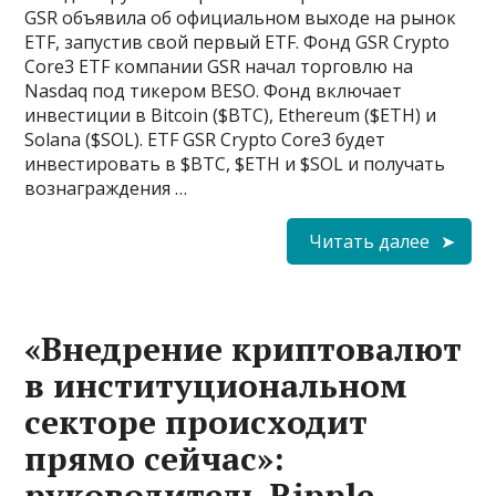
GSR объявила об официальном выходе на рынок
ETF, запустив свой первый ETF. Фонд GSR Crypto
Core3 ETF компании GSR начал торговлю на
Nasdaq под тикером BESO. Фонд включает
инвестиции в Bitcoin ($BTC), Ethereum ($ETH) и
Solana ($SOL). ETF GSR Crypto Core3 будет
инвестировать в $BTC, $ETH и $SOL и получать
вознаграждения …
Читать далее
«Внедрение криптовалют
в институциональном
секторе происходит
прямо сейчас»:
руководитель Ripple