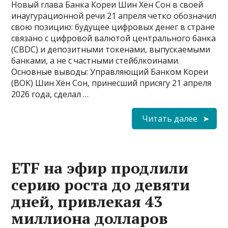
Новый глава Банка Кореи Шин Хён Сон в своей
инаугурационной речи 21 апреля четко обозначил
свою позицию: будущее цифровых денег в стране
связано с цифровой валютой центрального банка
(CBDC) и депозитными токенами, выпускаемыми
банками, а не с частными стейблкоинами.
Основные выводы: Управляющий Банком Кореи
(BOK) Шин Хён Сон, принесший присягу 21 апреля
2026 года, сделал …
Читать далее
ETF на эфир продлили
серию роста до девяти
дней, привлекая 43
миллиона долларов