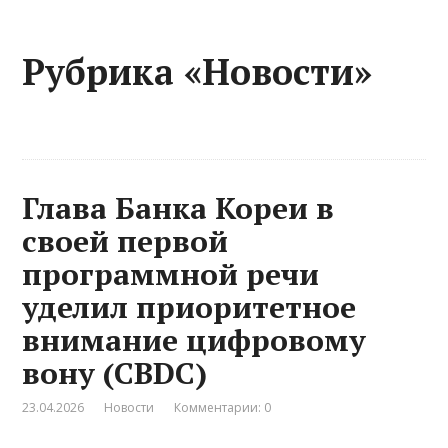
Рубрика «Новости»
Глава Банка Кореи в
своей первой
программной речи
уделил приоритетное
внимание цифровому
вону (CBDC)
23.04.2026
Новости
Комментарии: 0