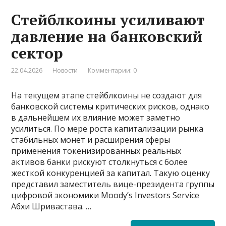
Стейблкоины усиливают
давление на банковский
сектор
22.04.2026
Новости
Комментарии: 0
На текущем этапе стейблкоины не создают для
банковской системы критических рисков, однако
в дальнейшем их влияние может заметно
усилиться. По мере роста капитализации рынка
стабильных монет и расширения сферы
применения токенизированных реальных
активов банки рискуют столкнуться с более
жесткой конкуренцией за капитал. Такую оценку
представил заместитель вице-президента группы
цифровой экономики Moody’s Investors Service
Абхи Шривастава. …