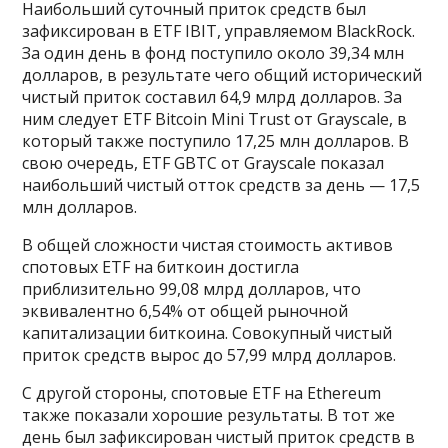
Наибольший суточный приток средств был
зафиксирован в ETF IBIT, управляемом BlackRock.
За один день в фонд поступило около 39,34 млн
долларов, в результате чего общий исторический
чистый приток составил 64,9 млрд долларов. За
ним следует ETF Bitcoin Mini Trust от Grayscale, в
который также поступило 17,25 млн долларов. В
свою очередь, ETF GBTC от Grayscale показал
наибольший чистый отток средств за день — 17,5
млн долларов.
В общей сложности чистая стоимость активов
спотовых ETF на биткоин достигла
приблизительно 99,08 млрд долларов, что
эквивалентно 6,54% от общей рыночной
капитализации биткоина. Совокупный чистый
приток средств вырос до 57,99 млрд долларов.
С другой стороны, спотовые ETF на Ethereum
также показали хорошие результаты. В тот же
день был зафиксирован чистый приток средств в