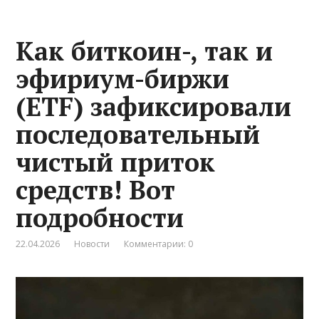
Как биткоин-, так и
эфириум-биржи
(ETF) зафиксировали
последовательный
чистый приток
средств! Вот
подробности
22.04.2026
Новости
Комментарии: 0