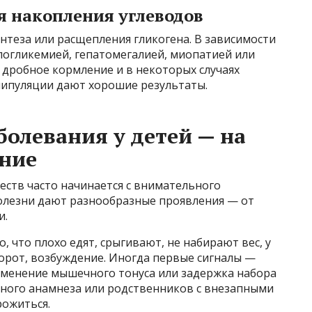
я накопления углеводов
нтеза или расщепления гликогена. В зависимости
погликемией, гепатомегалией, миопатией или
 дробное кормление и в некоторых случаях
нипуляции дают хорошие результаты.
болевания у детей — на
ание
ств часто начинается с внимательного
болезни дают разнообразные проявления — от
и.
, что плохо едят, срыгивают, не набирают вес, у
борот, возбуждение. Иногда первые сигналы —
изменение мышечного тонуса или задержка набора
ного анамнеза или родственников с внезапными
ожиться.