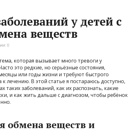
аболеваний у детей с
мена веществ
ии: 0
тема, которая вызывает много тревоги у
Часто это редкие, но серьёзные состояния,
месяцы или годы жизни и требуют быстрого
к лечению. В этой статье я постараюсь доступно,
х таких заболеваний, как их распознать, какие
и, и как жить дальше с диагнозом, чтобы ребёнок
нно.
я обмена веществ и