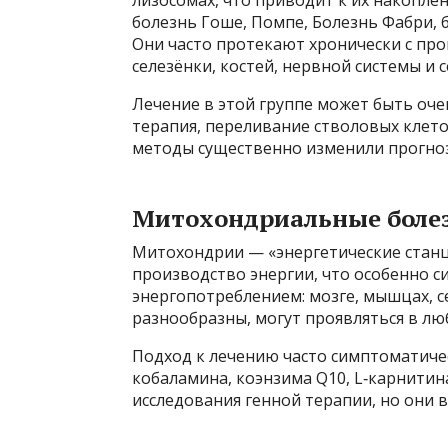
болезнь Гоше, Помпе, Болезнь Фабри,
Они часто протекают хронически с пр
селезёнки, костей, нервной системы и 
Лечение в этой группе может быть оч
терапия, переливание стволовых клето
методы существенно изменили прогноз
Митохондриальные боле
Митохондрии — «энергетические станц
производство энергии, что особенно с
энергопотреблением: мозге, мышцах, 
разнообразны, могут проявляться в лю
Подход к лечению часто симптоматич
кобаламина, коэнзима Q10, L‑карнитин
исследования генной терапии, но они в