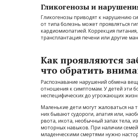
Гликогенозы и нарушени
Гликогенозы приводят к нарушению си
от типа болезнь может проявляться ги
кардиомиопатией. Коррекция питания,
трансплантация печени или другие ма
Как проявляются за
что обратить вним
Распознавание нарушений обмена веще
отношения к симптомам. У детей эти 
неспецифических до угрожающих жизн
Маленькие дети могут жаловаться на то
них бывают судороги, апатия или, нао
рвота, икота, необычный запах тела, 
моторных навыков. При наличии семей
младенческими смертями нужно настор