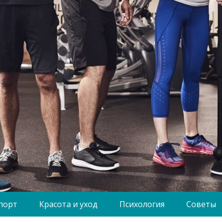
порт
Красота и уход
Психология
Советы