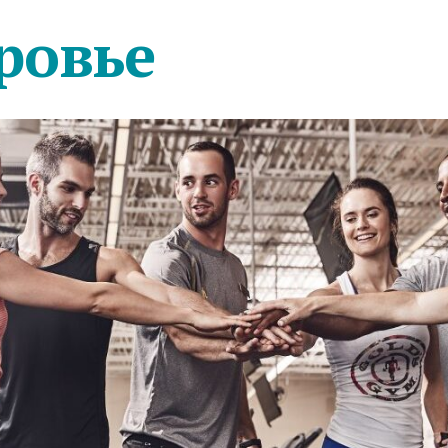
ровье