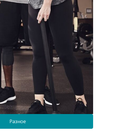
Разное