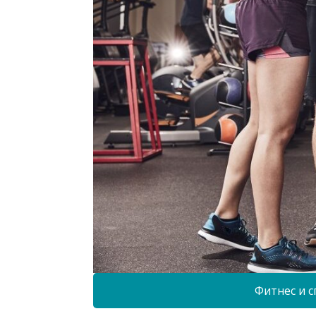
Фитнес и с