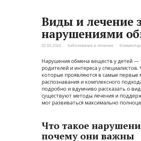
Виды и лечение з
нарушениями об
02.03.2026
Заболевание и лечение
Комментар
Нарушения обмена веществ у детей — 
родителей и интереса у специалистов. 
которые проявляются в самые первые 
распознавания и комплексного подхода 
подробно и вдумчиво рассказать о вида
существуют методы лечения и поддержк
мог развиваться максимально полноце
Что такое нарушени
почему они важны