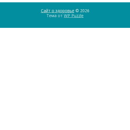
Сайт о здоровье
© 2026
Тема от
WP Puzzle