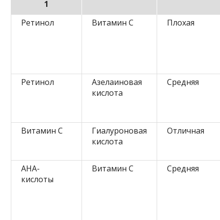
1
Ретинол
Витамин C
Плохая
Ретинол
Азелаиновая
Средняя
кислота
Витамин C
Гиалуроновая
Отличная
кислота
АНА-
Витамин C
Средняя
кислоты