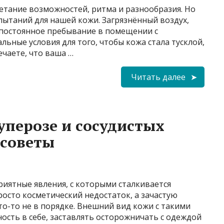
етание возможностей, ритма и разнообразия. Но
спытаний для нашей кожи. Загрязнённый воздух,
 постоянное пребывание в помещении с
ьные условия для того, чтобы кожа стала тусклой,
ечаете, что ваша …
Читать далее
уперозе и сосудистых
 советы
риятные явления, с которыми сталкивается
осто косметический недостаток, а зачастую
то-то не в порядке. Внешний вид кожи с такими
сть в себе, заставлять осторожничать с одеждой