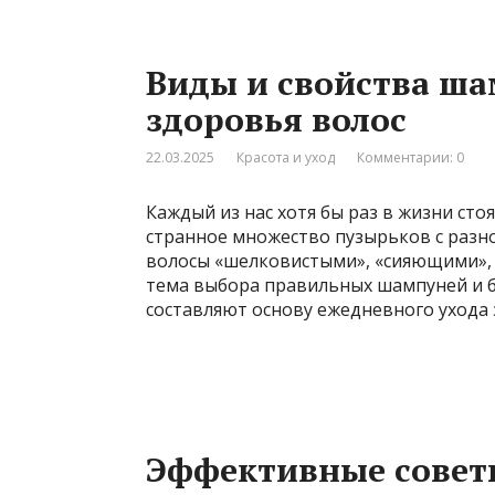
Виды и свойства ша
здоровья волос
22.03.2025
Красота и уход
Комментарии: 0
Каждый из нас хотя бы раз в жизни сто
странное множество пузырьков с раз
волосы «шелковистыми», «сияющими», 
тема выбора правильных шампуней и б
составляют основу ежедневного ухода з
Эффективные совет