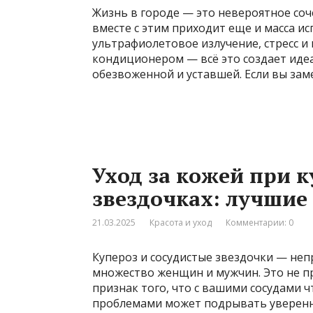
Жизнь в городе — это невероятное соч
вместе с этим приходит еще и масса и
ультрафиолетовое излучение, стресс и
кондиционером — всё это создает идеал
обезвоженной и уставшей. Если вы зам
Уход за кожей при к
звездочках: лучшие
21.03.2025
Красота и уход
Комментарии: 0
Купероз и сосудистые звездочки — неп
множество женщин и мужчин. Это не пр
признак того, что с вашими сосудами ч
проблемами может подрывать уверенно