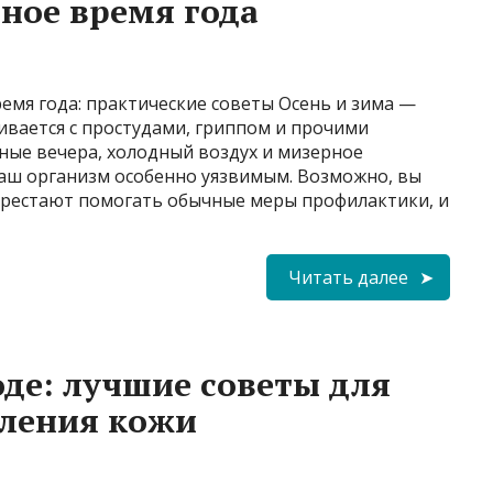
ное время года
емя года: практические советы Осень и зима —
кивается с простудами, гриппом и прочими
ные вечера, холодный воздух и мизерное
наш организм особенно уязвимым. Возможно, вы
перестают помогать обычные меры профилактики, и
Читать далее
оде: лучшие советы для
вления кожи