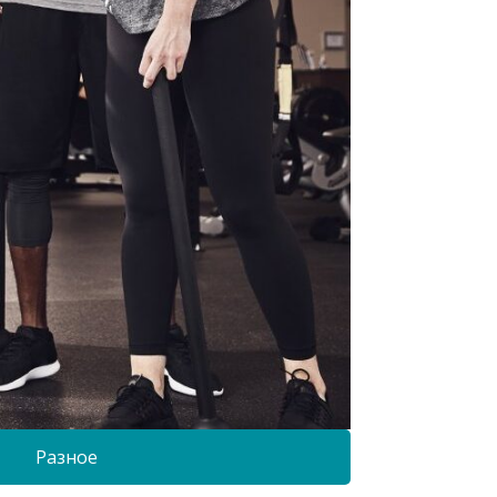
Разное