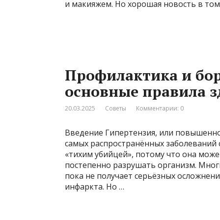
и макияжем. Но хорошая новость в том
Профилактика и бор
основные правила з
20.03.2025
Советы
Комментарии: 0
Введение Гипертензия, или повышенно
самых распространённых заболеваний 
«тихим убийцей», потому что она может
постепенно разрушать организм. Мног
пока не получает серьёзных осложнен
инфаркта. Но …