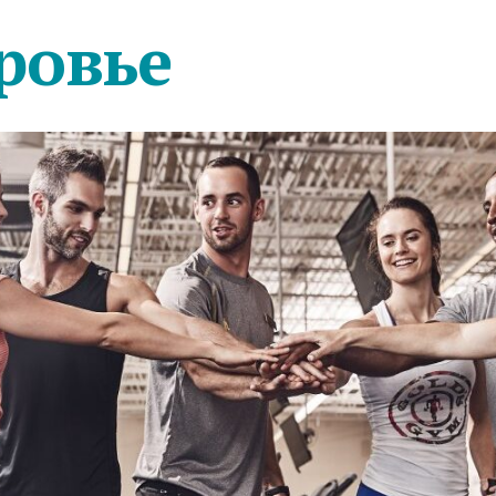
ровье