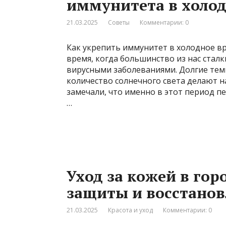
иммунитета в холод
21.03.2025
Советы
Комментарии: 0
Как укрепить иммунитет в холодное вр
время, когда большинство из нас стал
вирусными заболеваниями. Долгие тем
количество солнечного света делают 
замечали, что именно в этот период 
…
Уход за кожей в гор
защиты и восстано
21.03.2025
Красота и уход
Комментарии: 0