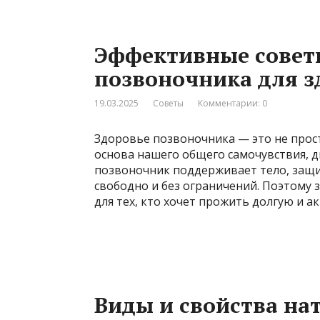
Эффективные совет
позвоночника для 
19.03.2025
Советы
Комментарии: 0
Здоровье позвоночника — это не просто
основа нашего общего самочувствия, д
позвоночник поддерживает тело, защи
свободно и без ограничений. Поэтому 
для тех, кто хочет прожить долгую и а
Виды и свойства на