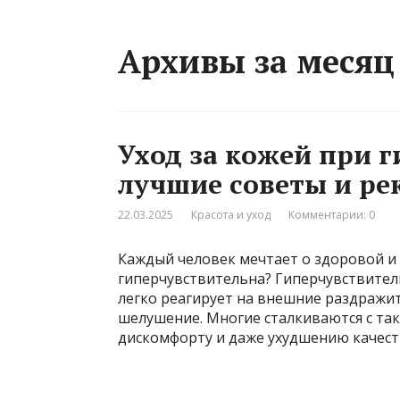
Архивы за месяц
Уход за кожей при 
лучшие советы и р
22.03.2025
Красота и уход
Комментарии: 0
Каждый человек мечтает о здоровой и 
гиперчувствительна? Гиперчувствитель
легко реагирует на внешние раздражит
шелушение. Многие сталкиваются с так
дискомфорту и даже ухудшению качеств