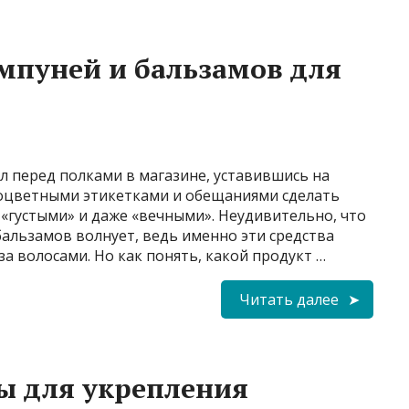
мпуней и бальзамов для
ял перед полками в магазине, уставившись на
ноцветными этикетками и обещаниями сделать
«густыми» и даже «вечными». Неудивительно, что
альзамов волнует, ведь именно эти средства
а волосами. Но как понять, какой продукт …
Читать далее
ы для укрепления