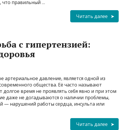
, что правильный …
Читать далее
ьба с гипертензией:
доровья
е артериальное давление, является одной из
современного общества. Её часто называют
 долгое время не проявлять себя явно и при этом
ие даже не догадываются о наличии проблемы,
ий — нарушений работы сердца, инсульта или
Читать далее