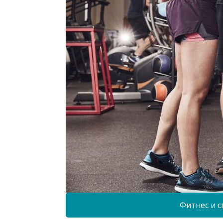
Фитнес и с