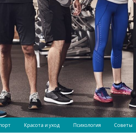
порт
Красота и уход
Психология
Советы