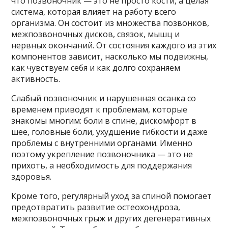
что позвоночник — это не просто кости, а целая
система, которая влияет на работу всего
организма. Он состоит из множества позвонков,
межпозвоночных дисков, связок, мышц и
нервных окончаний. От состояния каждого из этих
компонентов зависит, насколько мы подвижны,
как чувствуем себя и как долго сохраняем
активность.
Слабый позвоночник и нарушенная осанка со
временем приводят к проблемам, которые
знакомы многим: боли в спине, дискомфорт в
шее, головные боли, ухудшение гибкости и даже
проблемы с внутренними органами. Именно
поэтому укрепление позвоночника — это не
прихоть, а необходимость для поддержания
здоровья.
Кроме того, регулярный уход за спиной помогает
предотвратить развитие остеохондроза,
межпозвоночных грыж и других дегенеративных