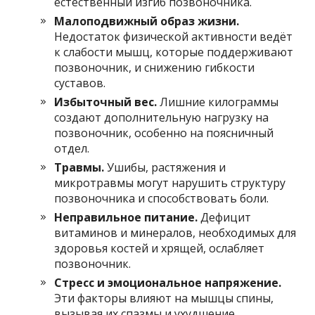
естественный изгиб позвоночника.
Малоподвижный образ жизни.
Недостаток физической активности ведёт
к слабости мышц, которые поддерживают
позвоночник, и снижению гибкости
суставов.
Избыточный вес.
Лишние килограммы
создают дополнительную нагрузку на
позвоночник, особенно на поясничный
отдел.
Травмы.
Ушибы, растяжения и
микротравмы могут нарушить структуру
позвоночника и способствовать боли.
Неправильное питание.
Дефицит
витаминов и минералов, необходимых для
здоровья костей и хрящей, ослабляет
позвоночник.
Стресс и эмоциональное напряжение.
Эти факторы влияют на мышцы спины,
вызывая их спазмы и ухудшение