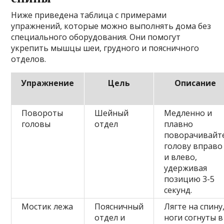
Ниже приведена таблица с примерами
упражнений, которые можно выполнять дома без
специального оборудования. Они помогут
укрепить мышцы шеи, грудного и поясничного
отделов.
Упражнение
Цель
Описание
Повороты
Шейный
Медленно и
головы
отдел
плавно
поворачивайт
голову вправо
и влево,
удерживая
позицию 3-5
секунд.
Мостик лежа
Поясничный
Лягте на спину
отдел и
ноги согнуты в