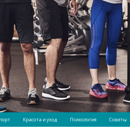
порт
Красота и уход
Психология
Советы