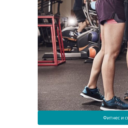
Фитнес и с