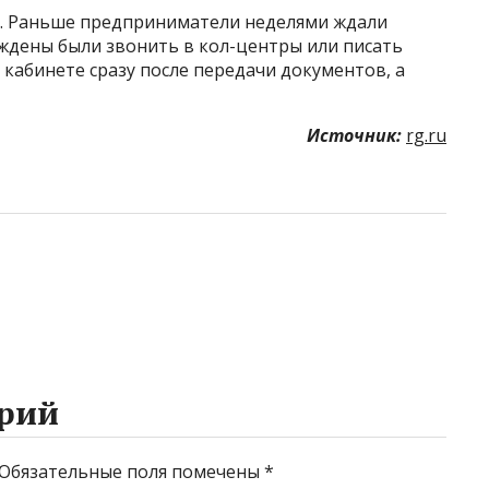
я. Раньше предприниматели неделями ждали
ждены были звонить в кол-центры или писать
 кабинете сразу после передачи документов, а
Источник:
rg.ru
рий
Обязательные поля помечены
*