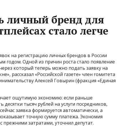
ь личный бренд для
тплейсах стало легче
аявок на регистрацию личных брендов в России
м годом. Одной из причин роста стало появление
через который теперь можно подать заявку на
не», рассказал «Российской газете» член rомитета
инимательству Алексей Говырин (фракция «Единая
начает ощутимую экономию: если раньше
десятки тысяч рублей на услуги посредников,
 сейчас заявка формируется автоматически, а
оказывает точную сумму платежа. Экономия
с прежними затратами, уточнил депутат.