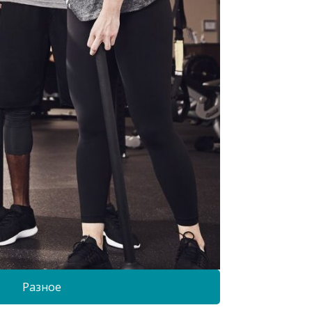
Разное