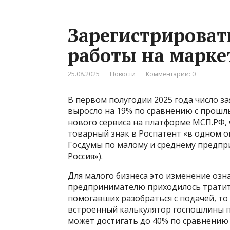
Зарегистрироват
работы на марке
25.08.2025
Новости
Комментарии: 0
В первом полугодии 2025 года число з
выросло на 19% по сравнению с прошлы
нового сервиса на платформе МСП.РФ, 
товарный знак в Роспатент «в одном ок
Госдумы по малому и среднему предпр
Россия»).
Для малого бизнеса это изменение оз
предпринимателю приходилось тратить 
помогавших разобраться с подачей, то
встроенный калькулятор госпошлины п
может достигать до 40% по сравнению 