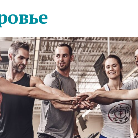
ровье