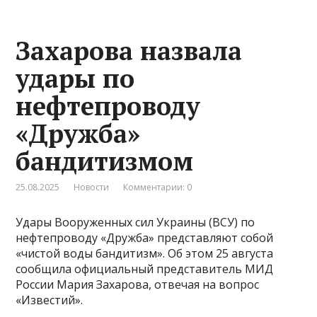
Захарова назвала
удары по
нефтепроводу
«Дружба»
бандитизмом
25.08.2025
Новости
Комментарии: 0
Удары Вооруженных сил Украины (ВСУ) по
нефтепроводу «Дружба» представляют собой
«чистой воды бандитизм». Об этом 25 августа
сообщила официальный представитель МИД
России Мария Захарова, отвечая на вопрос
«Известий».