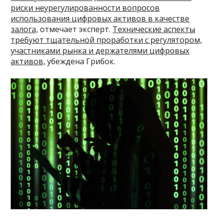
риски неурегулированности вопросов
использования цифровых активов в качестве
залога,
отмечает эксперт.
Технические аспекты
требуют тщательной проработки с регулятором,
участниками рынка и держателями цифровых
активов,
убеждена Грибок.