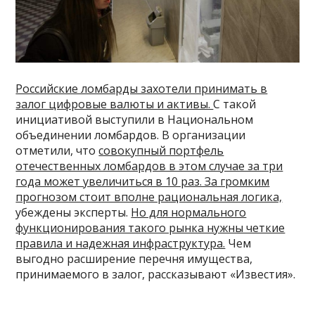
Российские ломбарды захотели принимать в
залог цифровые валюты и активы.
С такой
инициативой выступили в Национальном
объединении ломбардов. В организации
отметили, что
совокупный портфель
отечественных ломбардов в этом случае за три
года может увеличиться в 10 раз. За громким
прогнозом стоит вполне рациональная логика,
убеждены эксперты.
Но для нормального
функционирования такого рынка нужны четкие
правила и надежная инфраструктура.
Чем
выгодно расширение перечня имущества,
принимаемого в залог, рассказывают «Известия».