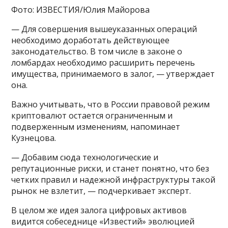
Фото: ИЗВЕСТИЯ/Юлия Майорова
— Для совершения вышеуказанных операций
необходимо доработать действующее
законодательство. В том числе в законе о
ломбардах необходимо расширить перечень
имущества, принимаемого в залог, — утверждает
она.
Важно учитывать, что в России правовой режим
криптовалют остается ограниченным и
подверженным изменениям, напоминает
Кузнецова.
— Добавим сюда технологические и
репутационные риски, и станет понятно, что без
четких правил и надежной инфраструктуры такой
рынок не взлетит, — подчеркивает эксперт.
В целом же идея залога цифровых активов
видится собеседнице «Известий» эволюцией