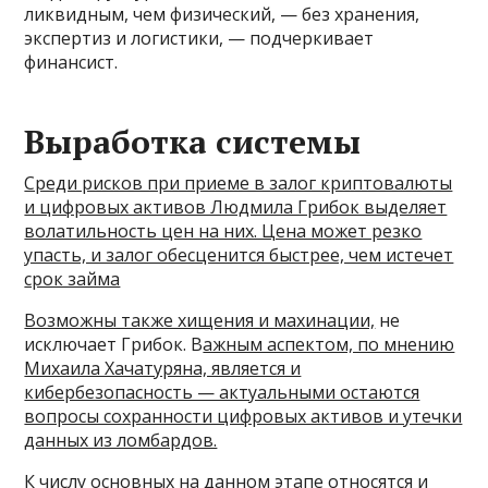
ликвидным, чем физический, — без хранения,
экспертиз и логистики, — подчеркивает
финансист.
Выработка системы
Среди рисков при приеме в залог криптовалюты
и цифровых активов Людмила Грибок выделяет
волатильность цен на них. Цена может резко
упасть, и залог обесценится быстрее, чем истечет
срок займа
Возможны также хищения и махинации,
не
исключает Грибок. В
ажным аспектом, по мнению
Михаила Хачатуряна, является и
кибербезопасность — актуальными остаются
вопросы сохранности цифровых активов и утечки
данных из ломбардов.
К числу основных на данном этапе относятся и