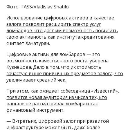
Фото: TASS/Vladislav Shatilo
Использование цифровых активов в качестве
залога позволит расширить спектр услуг
ломбардов, что даст им возможность повысить
свою активность как института кредитования,
считает Хачатурян.
Цифровые активы для ломбардов — это
возможность качественного роста, уверена
Кузнецова.
Дело в том, что их стоимость
зачастую выше привычных предметов залога, что
увеличивает средний чек.
При этом, как ожидает собеседница «Известий»,
появится новая аудитория из числа тех, кто
раньше не рассматривал ломбарды как
финансовый инструмент.
— В-третьих, цифровой залог при развитой
инфраструктуре может быть даже более