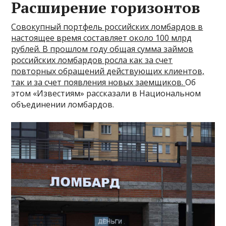
Расширение горизонтов
Совокупный портфель российских ломбардов в
настоящее время составляет около 100 млрд
рублей. В прошлом году общая сумма займов
российских ломбардов росла как за счет
повторных обращений действующих клиентов,
так и за счет появления новых заемщиков.
Об
этом «Известиям» рассказали в Национальном
объединении ломбардов.