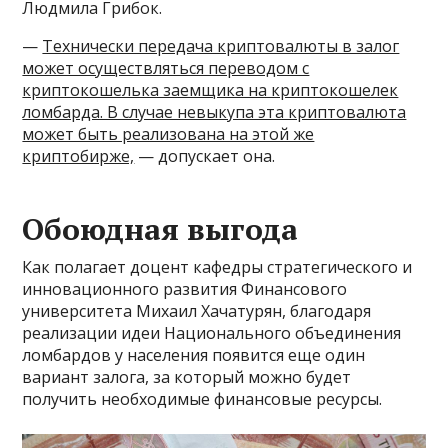
Людмила Грибок.
—
Технически передача криптовалюты в залог
может осуществляться переводом с
криптокошелька заемщика на криптокошелек
ломбарда. В случае невыкупа эта криптовалюта
может быть реализована на этой же
криптобирже,
— допускает она.
Обоюдная выгода
Как полагает доцент кафедры стратегического и
инновационного развития Финансового
университета Михаил Хачатурян, благодаря
реализации идеи Национального объединения
ломбардов у населения появится еще один
вариант залога, за который можно будет
получить необходимые финансовые ресурсы.