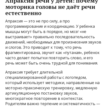
Апраксия речи у детей: почему
моторика головы не даёт речи
естественно
Апраксия — это не про силу, а про
программирование и координацию. У ребенка
мышцы могут быть в порядке, но мозг «не
выстраивает» правильно последовательность
движений, необходимых для произнесения звуков
и слогов. Это приводит к тому, что речь
фрагментирована, звучит как «путаная», ребенок
часто делает попытки повторить слово, и его
речь может быть очень трудной для понимания.
Апраксия требует длительной
специализированной работы с логопедом,
который использует методики, направленные на
моторно‑праксическую тренировку, медленную
артикуляционную постановку звуков,
многократное повторение в контекстах.
Родителям важно терпение и систематичность —