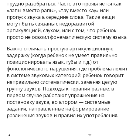
трудно разобраться. Часто это проявляется как
«лапы вместо рапы», «тау вместо кау» или
пропуск звука в середине слова. Такие вещи
могут быть связаны с недоразвитой
артикуляцией, слухом, или с тем, что ребенок
просто не освоил фонематическую систему языка.
Важно отличать простую артикуляционную
задержку (когда ребенок не умеет правильно
позиционировать язык, губы и т.д.) от
фонологического нарушения, где проблема лежит
в системе звуковых категорий: ребенок говорит
неправильно систематически, заменяя целую
группу звуков. Подходы к терапии разные: в
первом случае работают упражнения на
постановку звука, во втором — системные
задания, направленные на формирование
различения звуков и правил их употребления.