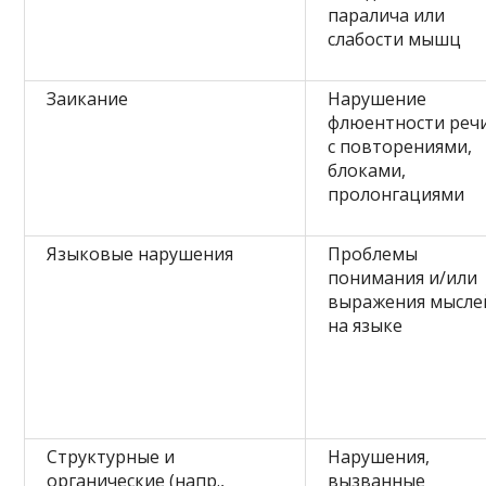
паралича или
слабости мышц
Заикание
Нарушение
флюентности реч
с повторениями,
блоками,
пролонгациями
Языковые нарушения
Проблемы
понимания и/или
выражения мысле
на языке
Структурные и
Нарушения,
органические (напр.,
вызванные