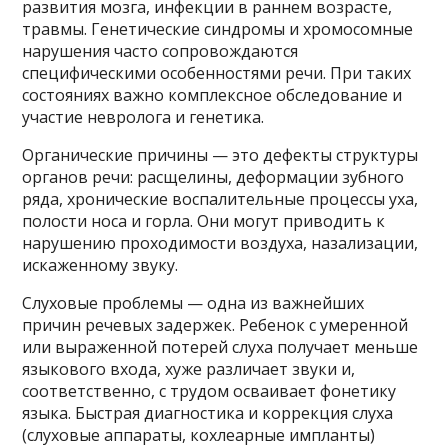
развития мозга, инфекции в раннем возрасте,
травмы. Генетические синдромы и хромосомные
нарушения часто сопровождаются
специфическими особенностями речи. При таких
состояниях важно комплексное обследование и
участие невролога и генетика.
Органические причины — это дефекты структуры
органов речи: расщелины, деформации зубного
ряда, хронические воспалительные процессы уха,
полости носа и горла. Они могут приводить к
нарушению проходимости воздуха, назализации,
искаженному звуку.
Слуховые проблемы — одна из важнейших
причин речевых задержек. Ребенок с умеренной
или выраженной потерей слуха получает меньше
языкового входа, хуже различает звуки и,
соответственно, с трудом осваивает фонетику
языка. Быстрая диагностика и коррекция слуха
(слуховые аппараты, кохлеарные импланты)