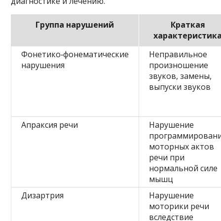
диагностике и лечению.
Группа нарушений
Краткая
характеристик
Фонетико‑фонематические
Неправильное
нарушения
произношение
звуков, замены,
выпуски звуков
Апраксия речи
Нарушение
программирован
моторных актов
речи при
нормальной силе
мышц
Дизартрия
Нарушение
моторики речи
вследствие