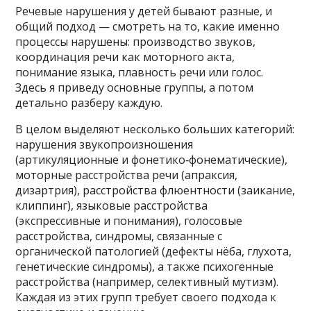
Речевые нарушения у детей бывают разные, и
общий подход — смотреть на то, какие именно
процессы нарушены: производство звуков,
координация речи как моторного акта,
понимание языка, плавность речи или голос.
Здесь я приведу основные группы, а потом
детально разберу каждую.
В целом выделяют несколько больших категорий:
нарушения звукопроизношения
(артикуляционные и фонетико‑фонематические),
моторные расстройства речи (апраксия,
дизартрия), расстройства флюентности (заикание,
клиппинг), языковые расстройства
(экспрессивные и понимания), голосовые
расстройства, синдромы, связанные с
органической патологией (дефекты нёба, глухота,
генетические синдромы), а также психогенные
расстройства (например, селективный мутизм).
Каждая из этих групп требует своего подхода к