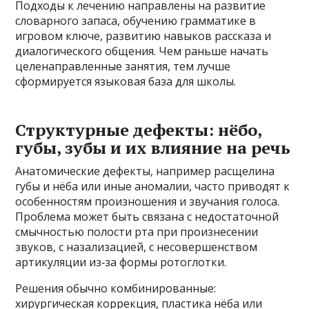
Подходы к лечению направлены на развитие
словарного запаса, обучению грамматике в
игровом ключе, развитию навыков рассказа и
диалогического общения. Чем раньше начать
целенаправленные занятия, тем лучше
сформируется языковая база для школы.
Структурные дефекты: нёбо,
губы, зубы и их влияние на речь
Анатомические дефекты, например расщелина
губы и нёба или иные аномалии, часто приводят к
особенностям произношения и звучания голоса.
Проблема может быть связана с недостаточной
смычностью полости рта при произнесении
звуков, с назализацией, с несовершенством
артикуляции из‑за формы ротоглотки.
Решения обычно комбинированные:
хирургическая коррекция, пластика нёба или