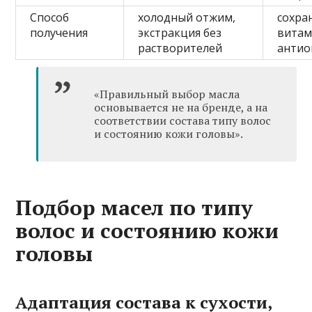
Способ
холодный отжим,
сохра
получения
экстракция без
витам
растворителей
антио
«Правильный выбор масла
основывается не на бренде, а на
соответствии состава типу волос
и состоянию кожи головы».
Подбор масел по типу
волос и состоянию кожи
головы
Адаптация состава к сухости,