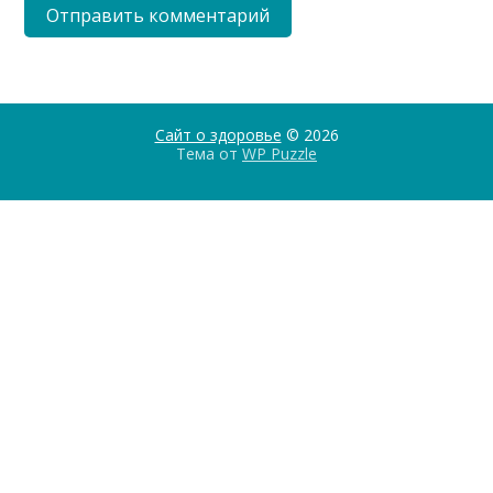
Сайт о здоровье
© 2026
Тема от
WP Puzzle