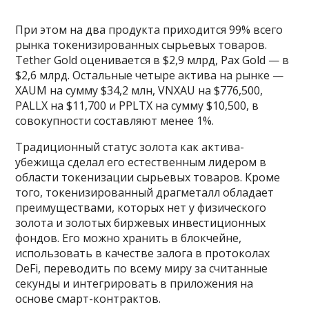
При этом на два продукта приходится 99% всего
рынка токенизированных сырьевых товаров.
Tether Gold оценивается в $2,9 млрд, Pax Gold — в
$2,6 млрд. Остальные четыре актива на рынке —
XAUM на сумму $34,2 млн, VNXAU на $776,500,
PALLX на $11,700 и PPLTX на сумму $10,500, в
совокупности составляют менее 1%.
Традиционный статус золота как актива-
убежища сделал его естественным лидером в
области токенизации сырьевых товаров. Кроме
того, токенизированный драгметалл обладает
преимуществами, которых нет у физического
золота и золотых биржевых инвестиционных
фондов. Его можно хранить в блокчейне,
использовать в качестве залога в протоколах
DeFi, переводить по всему миру за считанные
секунды и интегрировать в приложения на
основе смарт-контрактов.