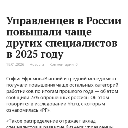
Управленцев в России
повышали чаще
других специалистов
в 2025 году
19.01.2026
Новости
Комментарии: 0
Софья ЕфремоваВысший и средний менеджмент
получали повышения чаще остальных категорий
работников по итогам прошлого года — об этом
сообщили 23% опрошенных россиян. Об этом
говорится в исследовании hh.ru, с которым
ознакомилась «РГ».
«Такое распределение отражает вклад
специалистов в развитие бизнеса: управленцы,