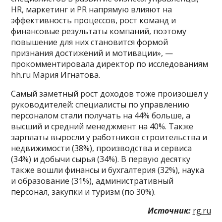
HR, маркетинг и PR напрямую влияют на
эффективность процессов, рост команд и
финансовые результаты компаний, поэтому
повышение для них становится формой
признания достижений и мотивации», —
прокомментировала директор по исследованиям
hh.ru Мария Игнатова.
Самый заметный рост доходов тоже произошел у
руководителей: специалисты по управлению
персоналом стали получать на 44% больше, а
высший и средний менеджмент на 40%. Также
зарплаты выросли у работников строительства и
недвижимости (38%), производства и сервиса
(34%) и добычи сырья (34%). В первую десятку
также вошли финансы и бухгалтерия (32%), наука
и образование (31%), административный
персонал, закупки и туризм (по 30%).
Источник:
rg.ru