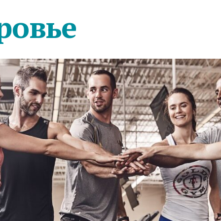
ровье