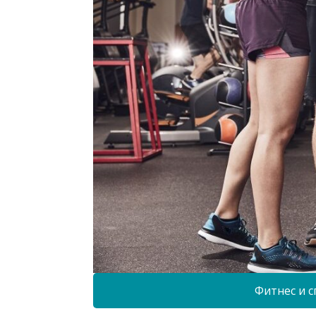
Фитнес и с