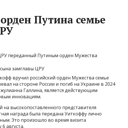
орден Путина семье
ЦРУ
 ЦРУ переданный Путиным орден Мужества
кофф вручил российский орден Мужества семье
евал на стороне России и погиб на Украине в 2024
Джулианна Галлина, является действующим
овым инновациям.
ой на высокопоставленного представителя
ная награда была передана Уиткоффу лично
ным. Это произошло во время визита
6 августа.