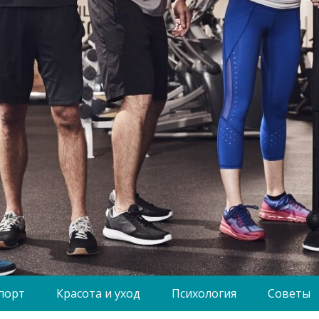
порт
Красота и уход
Психология
Советы