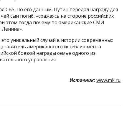
 CBS. По его данным, Путин передал награду для
чей сын погиб, «сражаясь на стороне российских
При этом тогда почему-то американские СМИ
 Ленина».
 это уникальный случай в истории современных
дставитель американского истеблишмента
ийской боевой награды семье одного из
вательного управления.
Источник:
www.mk.ru