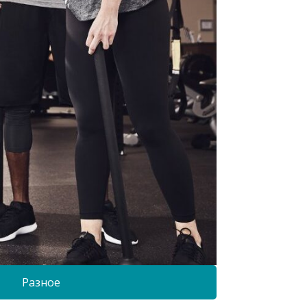
Разное