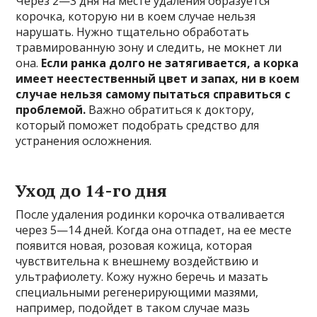
Через 2—3 дня на месте удаления образуется
корочка, которую ни в коем случае нельзя
нарушать. Нужно тщательно обработать
травмированную зону и следить, не мокнет ли
она.
Если ранка долго не затягивается, а корка
имеет неестественный цвет и запах, ни в коем
случае нельзя самому пытаться справиться с
проблемой.
Важно обратиться к доктору,
который поможет подобрать средство для
устранения осложнения.
Уход до 14-го дня
После удаления родинки корочка отваливается
через 5—14 дней. Когда она отпадет, на ее месте
появится новая, розовая кожица, которая
чувствительна к внешнему воздействию и
ультрафиолету. Кожу нужно беречь и мазать
специальными регенерирующими мазями,
например, подойдет в таком случае мазь