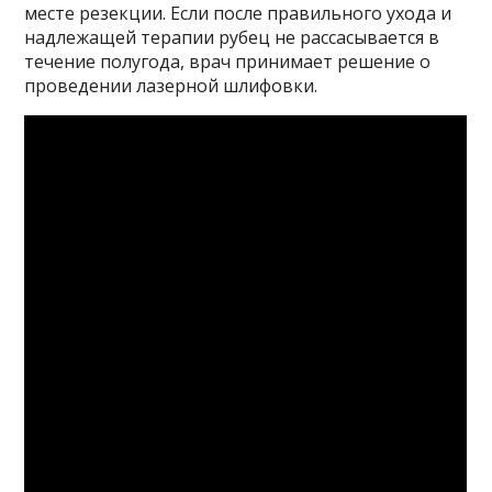
месте резекции. Если после правильного ухода и
надлежащей терапии рубец не рассасывается в
течение полугода, врач принимает решение о
проведении лазерной шлифовки.