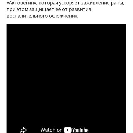
«Актовегин», которая ускоряет заживление раны,
при этом защищает ее от развития
воспалительного осложнения.