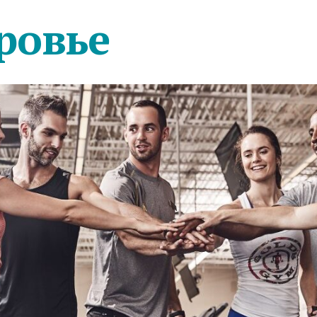
ровье