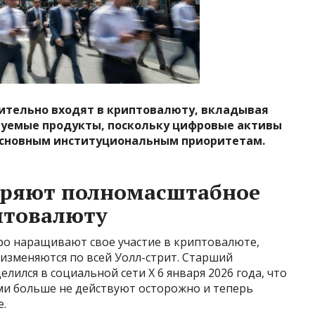
ительно входят в криптовалюту, вкладывая
руемые продукты, поскольку цифровые активы
 основным институциональным приоритетам.
оряют полномасштабное
птовалюту
о наращивают свое участие в криптовалюте,
изменяются по всей Уолл-стрит. Старший
ился в социальной сети X 6 января 2026 года, что
и больше не действуют осторожно и теперь
.