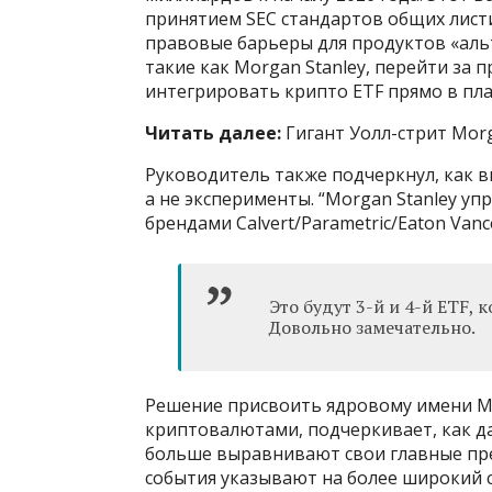
принятием SEC стандартов общих листи
правовые барьеры для продуктов «аль
такие как Morgan Stanley, перейти за
интегрировать крипто ETF прямо в пл
Читать далее:
Гигант Уолл-стрит Morga
Руководитель также подчеркнул, как 
а не эксперименты. “Morgan Stanley уп
брендами Calvert/Parametric/Eaton Vanc
Это будут 3-й и 4-й ETF, 
Довольно замечательно.
Решение присвоить ядровому имени Mo
криптовалютами, подчеркивает, как д
больше выравнивают свои главные пр
события указывают на более широкий с