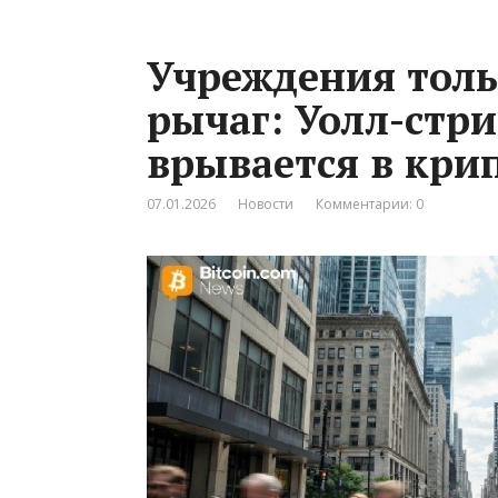
Учреждения толь
рычаг: Уолл-стри
врывается в кри
07.01.2026
Новости
Комментарии: 0