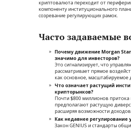
криптовалюта переходит от перифери
компоненту институционального плани
созревание регулирующих рамок.
Часто задаваемые 
Почему движение Morgan Stanl
значимо для инвесторов?
Это сигнализирует, что управл
рассматривает прямое воздейс
как основное, масштабируемое д
Что означает растущий инсти
крипторынков?
Почти $800 миллионов притока в
предполагают растущую диверс
расширяя возможности доходов 
Как недавнее регулирование 
Закон GENIUS и стандарты общи