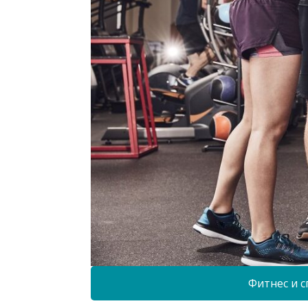
Фитнес и с