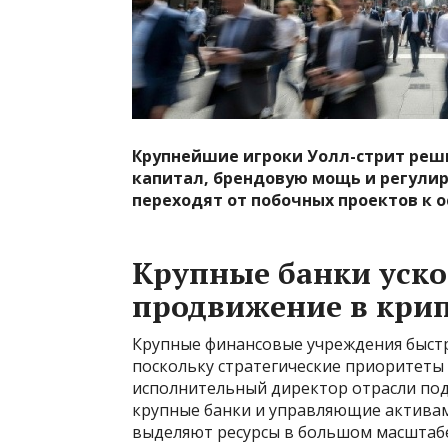
Крупнейшие игроки Уолл-стрит реш
капитал, брендовую мощь и регули
переходят от побочных проектов к
Крупные банки уск
продвижение в кри
Крупные финансовые учреждения быстр
поскольку стратегические приоритеты 
исполнительный директор отрасли подел
крупные банки и управляющие активам
выделяют ресурсы в большом масштабе