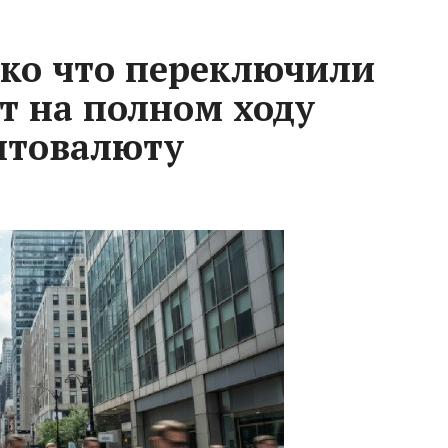
ко что переключили
т на полном ходу
птовалюту