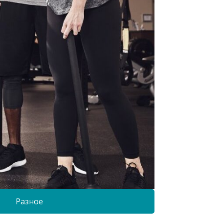
Разное