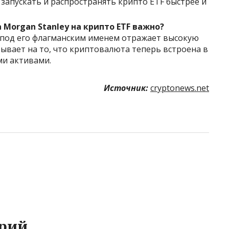
запускать и распространять крипто ETF быстрее и
Morgan Stanley на крипто ETF важно?
 под его флагманским именем отражает высокую
ывает на то, что криптовалюта теперь встроена в
ми активами.
Источник:
cryptonews.net
рий