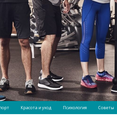
порт
Красота и уход
Психология
Советы