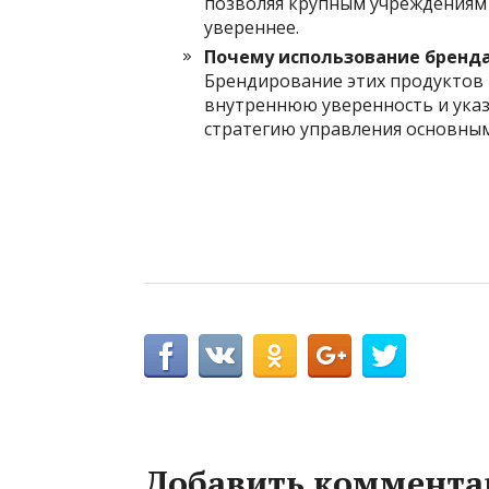
позволяя крупным учреждениям 
увереннее.
Почему использование бренда 
Брендирование этих продуктов
внутреннюю уверенность и указ
стратегию управления основны
Добавить коммента