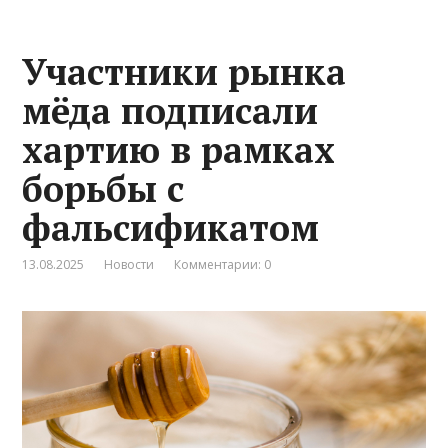
Участники рынка
мёда подписали
хартию в рамках
борьбы с
фальсификатом
13.08.2025
Новости
Комментарии: 0