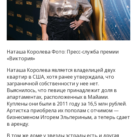
Наташа Королева Фото: Пресс-служба премии
«Виктория»
Наташа Королева является владелицей двух
квартир в США, хотя ранее утверждала, что
заграничной собственности у нее нет.
Выяснилось, что певице принадлежит доля в
апартаментах, расположенных в Майами.
Куплены они были в 2011 году за 16,5 млн рублей.
Артистка приобрела их пополам с отчимом —
бизнесменом Игорем Эльпериным, а теперь сдает
в аренду.
В том же доме у звезды эстрады есть и другая