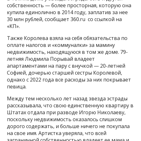
собственность — более просторная, которую она
купила единолично в 2014 году, заплатив за нее
30 млн рублей, сообщает 360.ru со ссылкой на
«КП».
Также Королева взяла на себя обязательства по
оплате налогов и «коммуналки» за мамину
недвижимость, находящуюся в том же доме. 79-
летняя Людмила Порывай владеет
апартаментами на пару с внучкой — 20-летней
Софией, дочерью старшей сестры Королевой,
однако с 2022 года все расходы за них покрывает
певица.
Между тем несколько лет назад звезда эстрады
рассказывала, что свою единственную квартиру в
Штатах отдала при разводе Игорю Николаеву,
поскольку недвижимость оказалось слишком
дорого содержать, и больше ничего не покупала
на свое имя. Артистка уверяла, что всей
заграничной собственностью владеет ее мама и