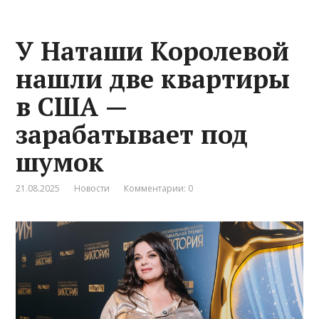
У Наташи Королевой
нашли две квартиры
в США —
зарабатывает под
шумок
21.08.2025
Новости
Комментарии: 0