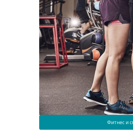
Фитнес и с