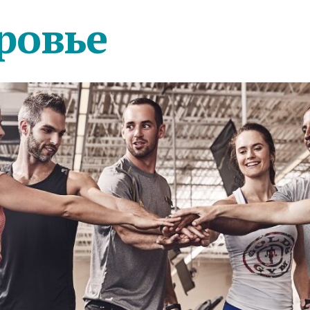
ровье