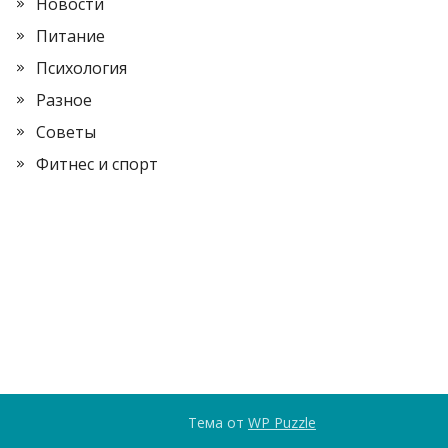
Новости
Питание
Психология
Разное
Советы
Фитнес и спорт
Тема от
WP Puzzle