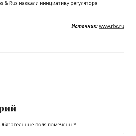
ies & Rus назвали инициативу регулятора
Источник:
www.rbc.ru
рий
Обязательные поля помечены
*