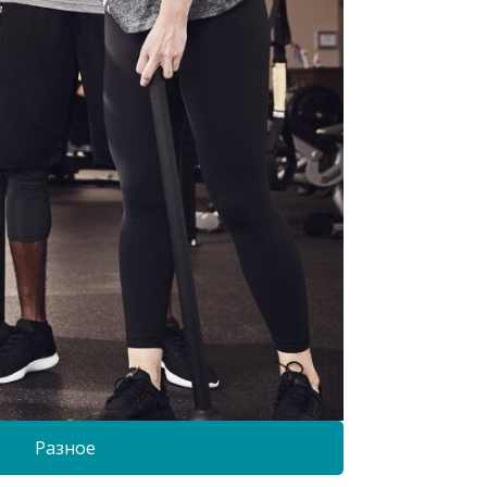
Разное