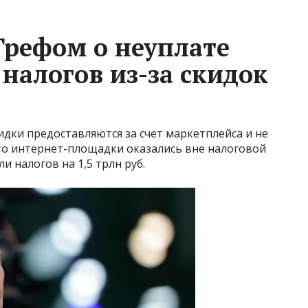
Грефом о неуплате
налогов из-за скидок
кидки предоставляются за счет маркетплейса и не
что интернет-площадки оказались вне налоговой
и налогов на 1,5 трлн руб.