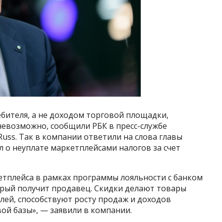
бителя, а не доходом торговой площадки,
 невозможно, сообщили РБК в пресс-службе
Russ. Так в компании ответили на слова главы
л о неуплате маркетплейсами налогов за счет
етплейса в рамках программы лояльности с банком
орый получит продавец. Скидки делают товары
лей, способствуют росту продаж и доходов
вой базы», — заявили в компании.