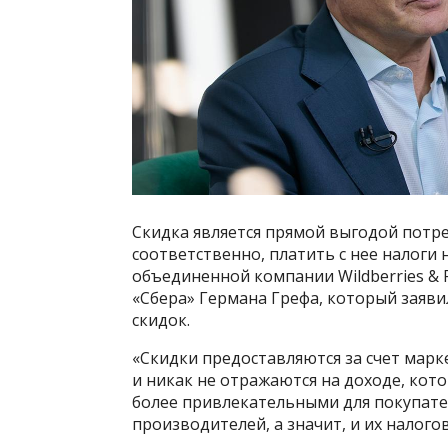
Скидка является прямой выгодой потре
соответственно, платить с нее налоги
объединенной компании Wildberries & 
«Сбера» Германа Грефа, который заяви
скидок.
«Скидки предоставляются за счет марк
и никак не отражаются на доходе, кот
более привлекательными для покупате
производителей, а значит, и их налого