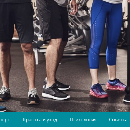
порт
Красота и уход
Психология
Советы