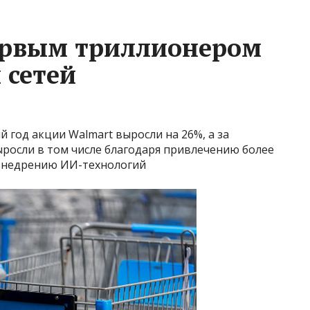
ервым триллионером
 сетей
й год акции Walmart выросли на 26%, а за
ыросли в том числе благодаря привлечению более
 внедрению ИИ-технологий