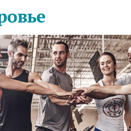
ровье