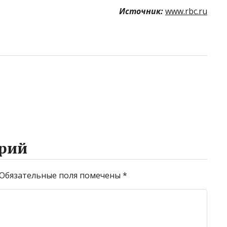
Источник:
www.rbc.ru
рий
Обязательные поля помечены
*