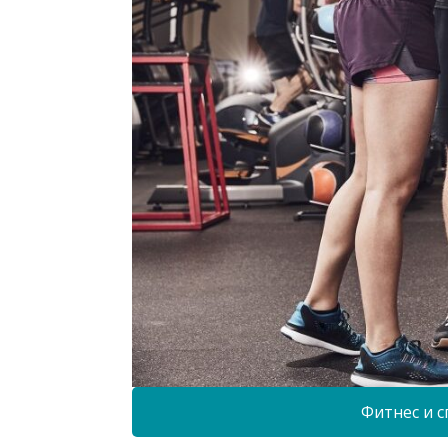
Фитнес и с