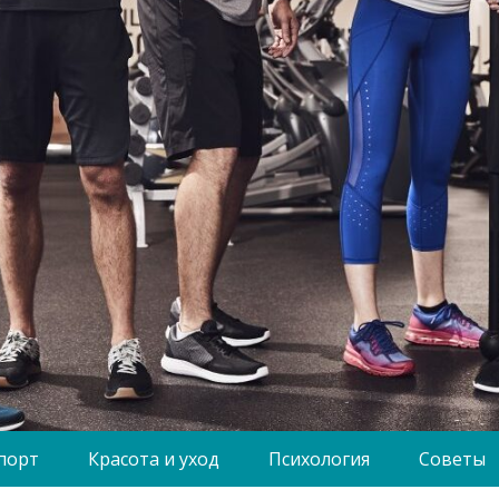
порт
Красота и уход
Психология
Советы