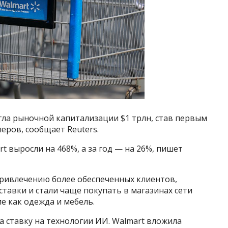
гла рыночной капитализации $1 трлн, став первым
еров, сообщает Reuters.
t выросли на 468%, а за год — на 26%, пишет
привлечению более обеспеченных клиентов,
тавки и стали чаще покупать в магазинах сети
е как одежда и мебель.
а ставку на технологии ИИ. Walmart вложила