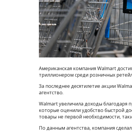
Американская компания Walmart дости
триллионером среди розничных ретейл
За последнее десятилетие акции Walmar
агентство.
Walmart увеличила доходы благодаря 
которые оценили удобство быстрой дос
товары не первой необходимости, таки
По данным агентства, компания сделал