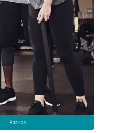
Разное