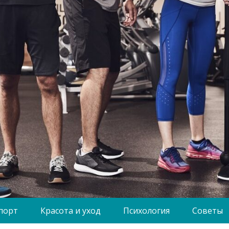
порт
Красота и уход
Психология
Советы