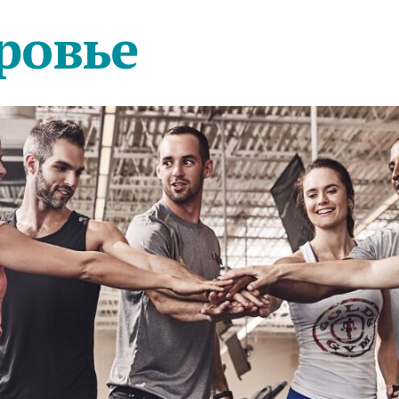
ровье