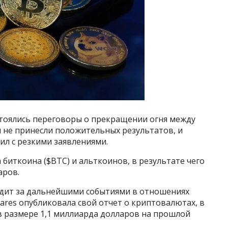
тоялись переговоры о прекращении огня между
 не принесли положительных результатов, и
л с резкими заявлениями.
 биткоина ($BTC) и альткоинов, в результате чего
аров.
едит за дальнейшими событиями в отношениях
res опубликовала свой отчет о криптовалютах, в
в размере 1,1 миллиарда долларов на прошлой