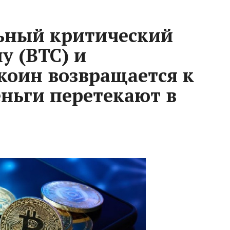
ьный критический
у (BTC) и
коин возвращается к
еньги перетекают в