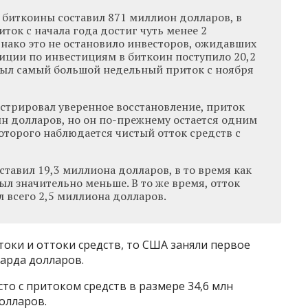
 биткоины составил 871 миллион долларов, в
иток с начала года достиг чуть менее 2
нако это не остановило инвесторов, ожидавших
иции по инвестициям в биткоин поступило 20,2
был самый большой недельный приток с ноября
стрировал уверенное восстановление, приток
лн долларов, но он по-прежнему остается одним
которого наблюдается чистый отток средств с
ставил 19,3 миллиона долларов, в то время как
ыл значительно меньше. В то же время, отток
л всего 2,5 миллиона долларов.
оки и оттоки средств, то США заняли первое
иарда долларов.
то с притоком средств в размере 34,6 млн
долларов.