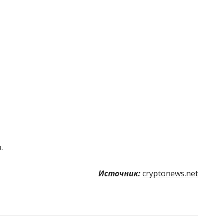
.
Источник:
cryptonews.net