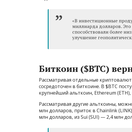
«В инвестиционные проду
миллиарда долларов. Это
способствовали более низ
улучшение геополитическ
Биткоин ($BTC) верн
Рассматривая отдельные криптовалютн
сосредоточен в биткоине. В $BTC посту
крупнейший альткоин, Ethereum (ETH),
Рассматривая другие альткоины, можно
млн долларов, приток в Chainlink (LINK)
млн долларов, из Sui (SUI) — 2,4 млн до