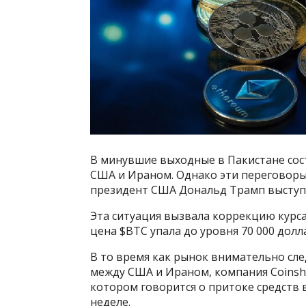
В минувшие выходные в Пакистане сос
США и Ираном. Однако эти переговоры
президент США Дональд Трамп выступи
Эта ситуация вызвала коррекцию курса
цена $BTC упала до уровня 70 000 долл
В то время как рынок внимательно сл
между США и Ираном, компания Coinsha
котором говорится о притоке средств 
неделе.