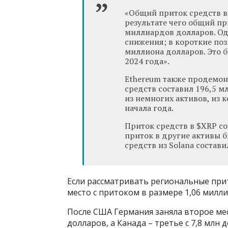
«Общий приток средств в
результате чего общий пр
миллиардов долларов. Од
снижения; в короткие поз
миллиона долларов. Это 
2024 года».
Ethereum также продемон
средств составил 196,5 м
из немногих активов, из 
начала года.
Приток средств в $XRP со
приток в другие активы б
средств из Solana состави
Если рассматривать региональные прит
место с притоком в размере 1,06 милл
После США Германия заняла второе мес
долларов, а Канада – третье с 7,8 млн 