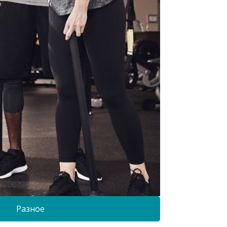
Разное