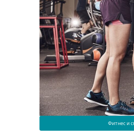
Фитнес и с