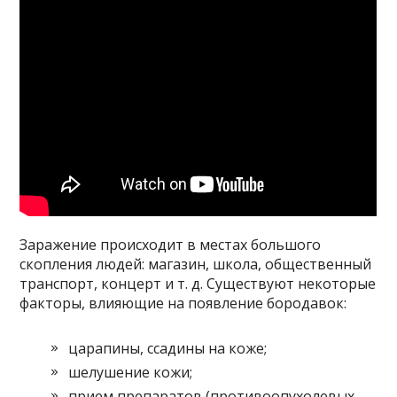
Заражение происходит в местах большого
скопления людей: магазин, школа, общественный
транспорт, концерт и т. д. Существуют некоторые
факторы, влияющие на появление бородавок:
царапины, ссадины на коже;
шелушение кожи;
прием препаратов (противоопухолевых,