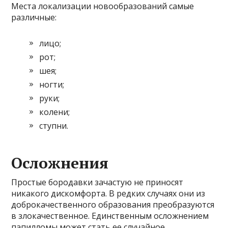
Места локализации новообразований самые
различные:
лицо;
рот;
шея;
ногти;
руки;
колени;
ступни.
Осложнения
Простые бородавки зачастую не приносят
никакого дискомфорта. В редких случаях они из
доброкачественного образования преобразуются
в злокачественное. Единственным осложнением
папилломы может стать ее случайное