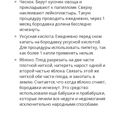
Чеснок. Берут кусочек овоща и
прикладывают к папилломе. Сверху
наклеивают лейкопластырь. Такую
процедуру проводить ежедневно, через 1
месяц бородавка должна бесследно
исчезнуть.
Уксусная кислота. Ежедневно перед сном
капать на бородавку уксусной кислотой.
Для процедуры использовать пипетку, так
как более 1 капли применять нельзя.
Яблоко. Плод разрезать на две части
плотной ниткой, натереть нарост одной и
второй частью яблока. Связать этой же
ниткой обе части плода, и закопать в
землю. Считается, что когда яблоко сгниет,
бородавки исчезнут. Это средство
использовали еще бабушки и прабабушки,
которые лечили все недуги и недомогания
исключительно народными способами.