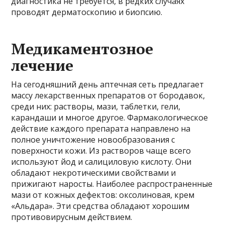
диагностика не требуется, в редких случаях
проводят дерматоскопию и биопсию.
Медикаментозное
лечение
На сегодняшний день аптечная сеть предлагает
массу лекарственных препаратов от бородавок,
среди них: растворы, мази, таблетки, гели,
карандаши и многое другое. Фармакологическое
действие каждого препарата направлено на
полное уничтожение новообразования с
поверхности кожи. Из растворов чаще всего
используют йод и салициловую кислоту. Они
обладают некротическими свойствами и
прижигают наросты. Наиболее распространенные
мази от кожных дефектов: оксолиновая, крем
«Альдара». Эти средства обладают хорошим
противовирусным действием.