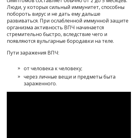
симптомов составляет обычно от 2 до 5 месяцев.
Люди, у которых сильный иммунитет, способны
побороть вирус и не дать ему дальше
развиваться. При ослабленной иммунной защите
организма активность ВПЧ начинается
стремительно быстро, вследствие чего и
появляются вульгарные бородавки на теле.
Пути заражения ВПЧ:
от человека к человеку;
через личные вещи и предметы быта
зараженного.