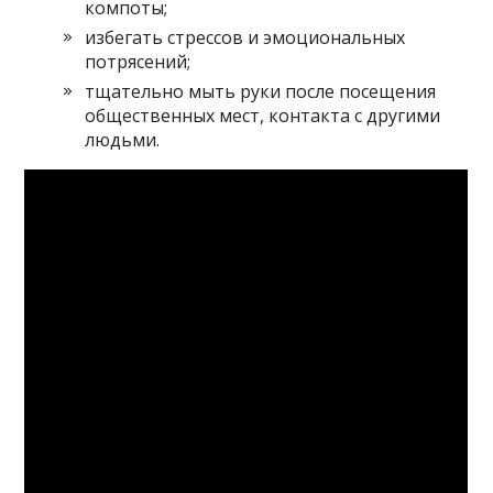
компоты;
избегать стрессов и эмоциональных
потрясений;
тщательно мыть руки после посещения
общественных мест, контакта с другими
людьми.