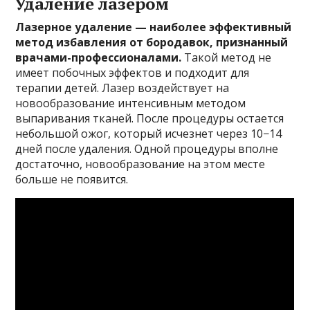
Удаление лазером
Лазерное удаление — наиболее эффективный
метод избавления от бородавок, признанный
врачами-профессионалами.
Такой метод не
имеет побочных эффектов и подходит для
терапии детей. Лазер воздействует на
новообразование интенсивным методом
выпаривания тканей. После процедуры остается
небольшой ожог, который исчезнет через 10−14
дней после удаления. Одной процедуры вполне
достаточно, новообразование на этом месте
больше не появится.