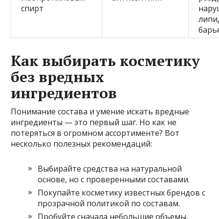
спирт
нару
липи
барь
Как выбирать косметику
без вредных
ингредиентов
Понимание состава и умение искать вредные
ингредиенты — это первый шаг. Но как не
потеряться в огромном ассортименте? Вот
несколько полезных рекомендаций:
Выбирайте средства на натуральной
основе, но с проверенными составами.
Покупайте косметику известных брендов с
прозрачной политикой по составам.
Пробуйте сначала небольшие объемы,