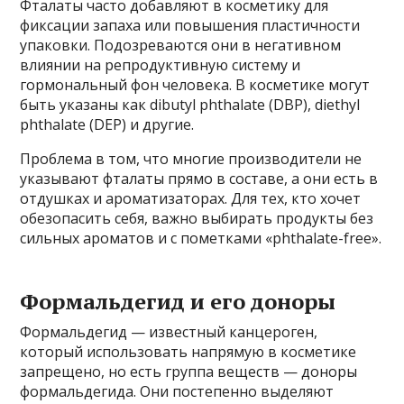
Фталаты часто добавляют в косметику для
фиксации запаха или повышения пластичности
упаковки. Подозреваются они в негативном
влиянии на репродуктивную систему и
гормональный фон человека. В косметике могут
быть указаны как dibutyl phthalate (DBP), diethyl
phthalate (DEP) и другие.
Проблема в том, что многие производители не
указывают фталаты прямо в составе, а они есть в
отдушках и ароматизаторах. Для тех, кто хочет
обезопасить себя, важно выбирать продукты без
сильных ароматов и с пометками «phthalate-free».
Формальдегид и его доноры
Формальдегид — известный канцероген,
который использовать напрямую в косметике
запрещено, но есть группа веществ — доноры
формальдегида. Они постепенно выделяют