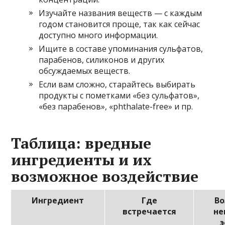
Изучайте названия веществ — с каждым
годом становится проще, так как сейчас
доступно много информации.
Ищите в составе упоминания сульфатов,
парабенов, силиконов и других
обсуждаемых веществ.
Если вам сложно, старайтесь выбирать
продукты с пометками «без сульфатов»,
«без парабенов», «phthalate-free» и пр.
Таблица: вредные
ингредиенты и их
возможное воздействие
Ингредиент
Где
В
встречается
не