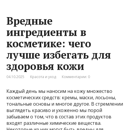
Вредные
ингредиенты в
косметике: чего
лучше избегать для
здоровья кожи
04.10.2025
Красота и уход
Комментарии: 0
Каждый день мы наносим на кожу множество
косметических средств: кремы, маски, лосьоны,
тональные основы и многое другое. В стремлении
выглядеть красиво и ухоженно мы порой
забываем о том, что в состав этих продуктов
входят различные химические вещества.
Некоторые из них могут быть вредны для