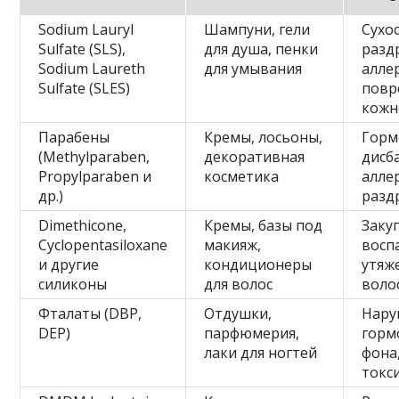
Sodium Lauryl
Шампуни, гели
Сухос
Sulfate (SLS),
для душа, пенки
разд
Sodium Laureth
для умывания
алле
Sulfate (SLES)
повр
кожн
Парабены
Кремы, лосьоны,
Горм
(Methylparaben,
декоративная
дисб
Propylparaben и
косметика
алле
др.)
разд
Dimethicone,
Кремы, базы под
Заку
Cyclopentasiloxane
макияж,
восп
и другие
кондиционеры
утяж
силиконы
для волос
воло
Фталаты (DBP,
Отдушки,
Нару
DEP)
парфюмерия,
горм
лаки для ногтей
фона
токс