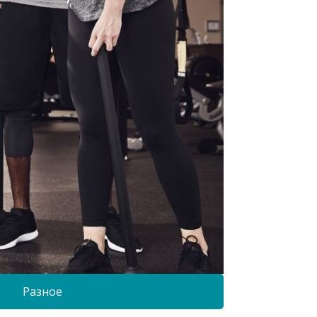
Разное