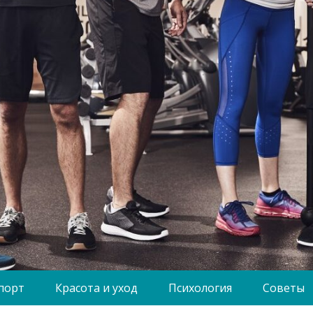
порт
Красота и уход
Психология
Советы