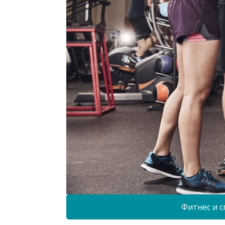
Фитнес и с