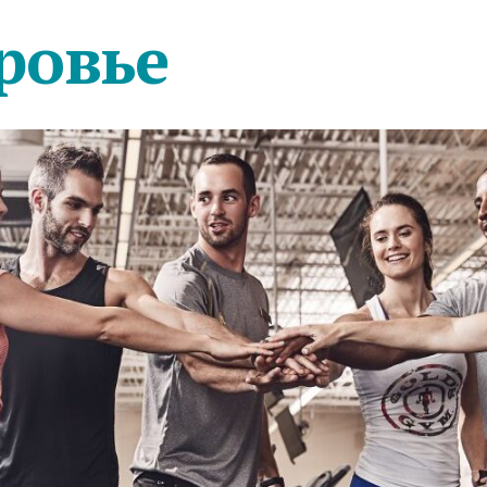
ровье