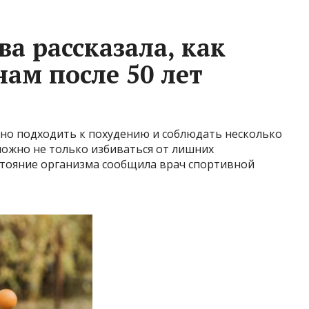
а рассказала, как
ам после 50 лет
но подходить к похудению и соблюдать несколько
можно не только избиваться от лишних
стояние организма сообщила врач спортивной