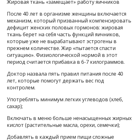
Жировая ткань «замещает» работу яичников
После 40 лет в организме женщины включается
механизм, который призванный компенсировать
дефицит женских половых гормонов: жировая
ткань берет на себя часть функций яичников,
которые уже не вырабатывают эстрогены в
прежнем количестве. Жир «пытается спасти
ситуацию». Физиологической нормой в этот
период считается прибавка в 6-7 килограммов.
Доктор назвала пять правил питания после 40
лет, которые помогут держать вес под
контролем.
Употреблять минимум легких углеводов (хлеб,
сахар);
Включать в меню больше ненасыщенных жирных
кислот (растительные масла, орехи, семечки);
Добавлять в каждый прием пищи сложные