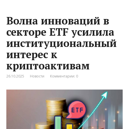
Волна инноваций в
секторе ETF усилила
институциональный
интерес к
криптоактивам
26.10.2025
Новости
Комментарии: 0