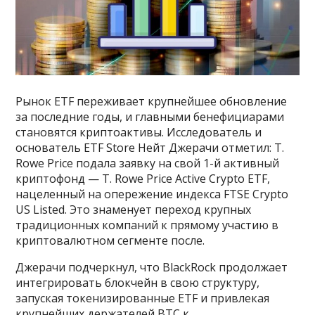
Рынок ETF переживает крупнейшее обновление
за последние годы, и главными бенефициарами
становятся криптоактивы. Исследователь и
основатель ETF Store Нейт Джерачи отметил: T.
Rowe Price подала заявку на свой 1-й активный
криптофонд — T. Rowe Price Active Crypto ETF,
нацеленный на опережение индекса FTSE Crypto
US Listed. Это знаменует переход крупных
традиционных компаний к прямому участию в
криптовалютном сегменте после.
Джерачи подчеркнул, что BlackRock продолжает
интегрировать блокчейн в свою структуру,
запуская токенизированные ETF и привлекая
крупнейших держателей BTC к