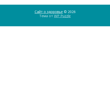
Сайт о здоровье
© 2026
Тема от
WP Puzzle