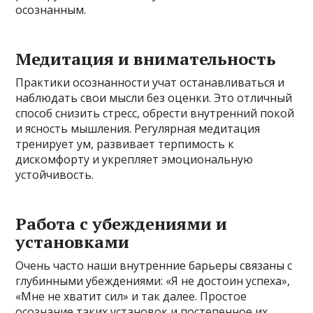
осознанным.
Медитация и внимательность
Практики осознанности учат останавливаться и
наблюдать свои мысли без оценки. Это отличный
способ снизить стресс, обрести внутренний покой
и ясность мышления. Регулярная медитация
тренирует ум, развивает терпимость к
дискомфорту и укрепляет эмоциональную
устойчивость.
Работа с убеждениями и
установками
Очень часто наши внутренние барьеры связаны с
глубинными убеждениями: «Я не достоин успеха»,
«Мне не хватит сил» и так далее. Простое
осознание таких установок и постепенное их