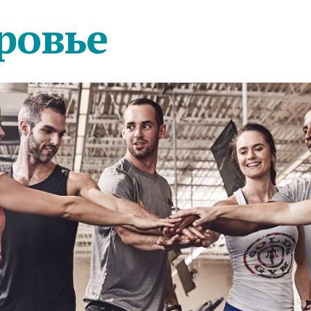
ровье