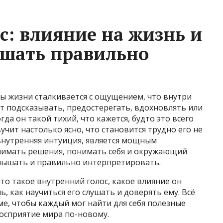
с: влияние на жизнь и
ышать правильно
ы жизни сталкивается с ощущением, что внутри
ет подсказывать, предостерегать, вдохновлять или
а он такой тихий, что кажется, будто это всего
учит настолько ясно, что становится трудно его не
 внутренняя интуиция, является мощным
нимать решения, понимать себя и окружающий
слышать и правильно интерпретировать.
то такое внутренний голос, какое влияние он
 как научиться его слушать и доверять ему. Всё
ме, чтобы каждый мог найти для себя полезные
восприятие мира по-новому.