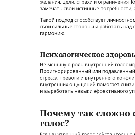
желания, цели, страхи и ограничения. 
замечать свои истинные потребности, а
Такой подход способствует личностном
свои сильные стороны и работать над 
гармонию.
Психологическое здоров
Не меньшую роль внутренний голос иг
Проигнорированный или подавленный 
стресса, тревоги и внутреннего конфл
внутренних ощущений помогает снизи
и выработать навыки эффективного уп
Почему так сложно
голос?
Если внутренний голос действительно 