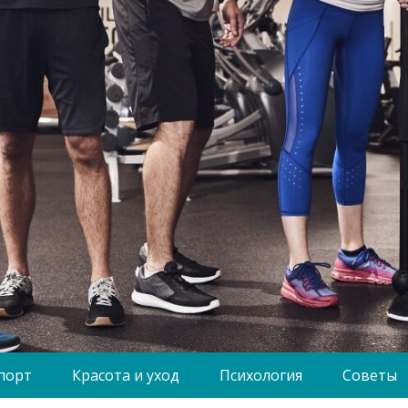
порт
Красота и уход
Психология
Советы