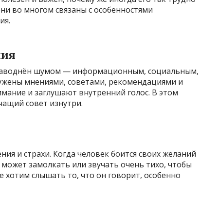
они во многом связаны с особенностями
ия.
ния
наводнён шумом — информационным, социальным,
ужены мнениями, советами, рекомендациями и
мание и заглушают внутренний голос. В этом
чащий совет изнутри.
ия и страхи. Когда человек боится своих желаний
с может замолкать или звучать очень тихо, чтобы
 хотим слышать то, что он говорит, особенно