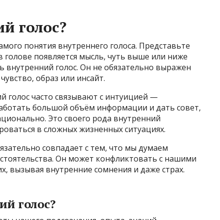
ий голос?
самого понятия внутреннего голоса. Представьте
в голове появляется мысль, чуть выше или ниже
ть внутренний голос. Он не обязательно выражен
чувство, образ или инсайт.
й голос часто связывают с интуицией —
аботать большой объём информации и дать совет,
ационально. Это своего рода внутренний
роваться в сложных жизненных ситуациях.
бязательно совпадает с тем, что мы думаем
бстоятельства. Он может конфликтовать с нашими
 вызывая внутренние сомнения и даже страх.
ий голос?