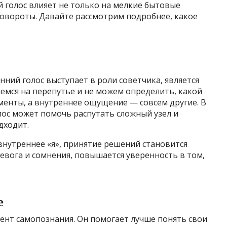
й голос влияет не только на мелкие бытовые
повороты. Давайте рассмотрим подробнее, какое
нний голос выступает в роли советчика, является
емся на перепутье и не можем определить, какой
менты, а внутреннее ощущение — совсем другие. В
ос может помочь распутать сложный узел и
дходит.
 внутреннее «я», принятие решений становится
ревога и сомнения, повышается уверенность в том,
е
ент самопознания. Он помогает лучше понять свои