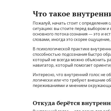
Что такое внутренн
Пожалуй, начать стоит с определения 
ситуацию: вы стоите перед выбором и 
основного потока сознания — это и ес
словами, иногда это скорее ощущение, 
В психологической практике внутренни
способностью подсознания быстро обр
который не всегда можно объяснить р
навигатор, который помогает ориенти
Интересно, что внутренний голос не о
логически или что требуют внешние о
переживаниями и мнением окружающих,
Откуда берётся внутренн