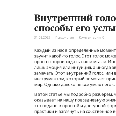
Внутренний голо
способы его усл
31.08.2025
Психология
Комментарии: 0
Каждый из нас в определённые момент
звучит какой-то голос. Этот голос мож
просто сопровождать наши мысли. Иногд
лишь эмоция или интуиция, а иногда зв
замечать. Этот внутренний голос, или
инструментом, который помогает при
мир. Однако далеко не все умеют его 
В этой статье мы подробно разберём, ч
оказывает на нашу повседневную жизнь,
это подано в простой и доступной фор
практики и взглянуть на собственное 