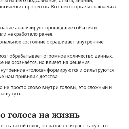
оты нашего подсознания, опыта, знаний,
логических процессов. Вот некоторые из ключевых
нание анализирует прошедшие события и
ли не сработало ранее.
нальное состояние окрашивает внутренние
озг обрабатывает огромное количество данных,
е не осознаётся, но влияет на решения.
нутренние «голоса» формируются и фильтруются
е нам привили с детства.
о не просто слово внутри головы, это сложный и
ашу суть.
о голоса на жизнь
 есть такой голос, но разве он играет какую-то