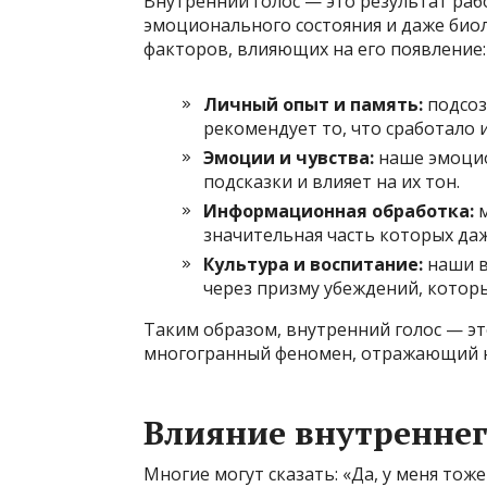
Внутренний голос — это результат раб
эмоционального состояния и даже био
факторов, влияющих на его появление:
Личный опыт и память:
подсоз
рекомендует то, что сработало и
Эмоции и чувства:
наше эмоцио
подсказки и влияет на их тон.
Информационная обработка:
м
значительная часть которых даж
Культура и воспитание:
наши в
через призму убеждений, которы
Таким образом, внутренний голос — эт
многогранный феномен, отражающий н
Влияние внутреннег
Многие могут сказать: «Да, у меня тоже