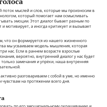
голоса
 поток мыслей и слов, которые мы произносим в
онологом, который помогает нам осмысливать
тывать эмоции. Этот диалог бывает разным по
т и мотивирует, а иногда критикует и вызывает
м, что он формируется из нашего жизненного
ства мы усваиваем модель мышления, которая
три нас. Если в раннем возрасте взрослые
знания, вероятно, внутренний диалог у нас будет
 только замечания и упрёки, наша внутренняя
вательной.
 активно разговариваем с собой в уме, но именно
и чувствам на протяжении всего дня.
га
ровать по его эмоциональному окрашиванию и