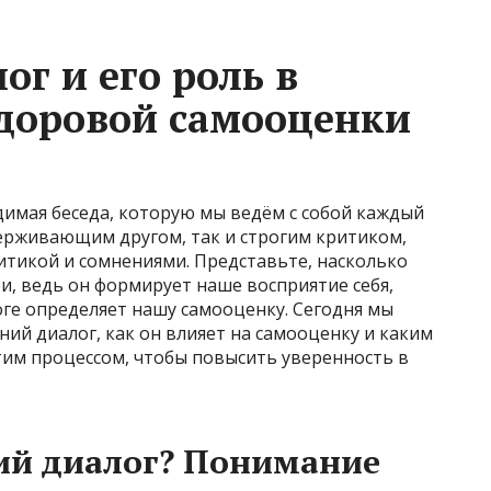
г и его роль в
доровой самооценки
димая беседа, которую мы ведём с собой каждый
держивающим другом, так и строгим критиком,
итикой и сомнениями. Представьте, насколько
, ведь он формирует наше восприятие себя,
оге определяет нашу самооценку. Сегодня мы
ний диалог, как он влияет на самооценку и каким
тим процессом, чтобы повысить уверенность в
ий диалог? Понимание