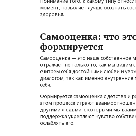
Понимание того, к какому типу относи
момент, позволяет лучше осознать сос
здоровья.
Самооценка: что это
формируется
Самооценка — это наше собственное мн
отражает не только то, как мы видим с
считаем себя достойными любви и уваж
диалогом, так как именно внутренние
себя.
Формируется самооценка с детства и р
этом процессе играют взаимоотношени
другими людьми, с которыми мы взаим
поддержка укрепляют чувство собстве
ослаблять его.