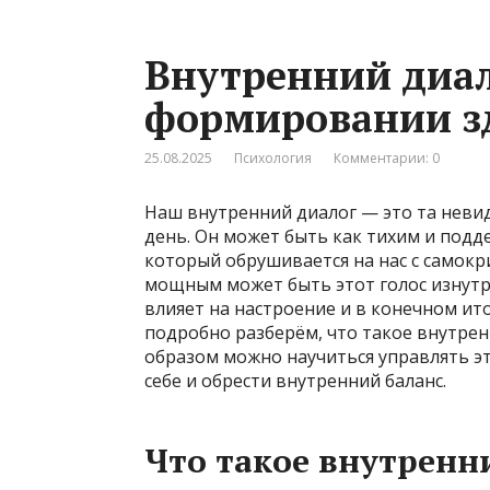
Внутренний диало
формировании з
25.08.2025
Психология
Комментарии: 0
Наш внутренний диалог — это та неви
день. Он может быть как тихим и под
который обрушивается на нас с самокр
мощным может быть этот голос изнутри
влияет на настроение и в конечном ит
подробно разберём, что такое внутрен
образом можно научиться управлять э
себе и обрести внутренний баланс.
Что такое внутренн