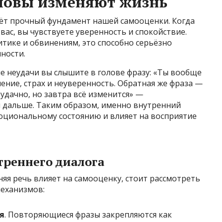
оловы изменяют жизнь
аёт прочный фундамент нашей самооценки. Когда
с, вы чувствуете уверенность и спокойствие.
итике и обвинениям, это способно серьёзно
ности.
ле неудачи вы слышите в голове фразу: «Ты вообще
нение, страх и неуверенность. Обратная же фраза —
удачно, но завтра всё изменится» —
 дальше. Таким образом, именно внутренний
оциональному состоянию и влияет на восприятие
реннего диалога
яя речь влияет на самооценку, стоит рассмотреть
механизмов:
я
. Повторяющиеся фразы закрепляются как