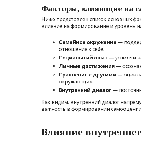
Факторы, влияющие на 
Ниже представлен список основных фа
влияние на формирование и уровень н
Семейное окружение
— поддер
отношения к себе.
Социальный опыт
— успехи и н
Личные достижения
— осознав
Сравнение с другими
— оценки
окружающих.
Внутренний диалог
— постоянн
Как видим, внутренний диалог напряму
важность в формировании самооценки
Влияние внутреннег