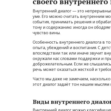
своего внутреннего 
Внутренний диалог — это непрерывный
уме. Его можно считать внутренним м
события, принимать решения и обраба
тону и содержанию: иногда он ободряе
чувство вины.
Особенность внутреннего диалога в то
опыта, убеждений и воспитания. С дет
впоследствии так или иначе звучит вну
окружали нас словами поддержки и при
доброжелательным. Если же слышались
речь может оказаться жесткой и требо
Часто мы даже не замечаем, насколько
этот диалог задаёт тон нашим мыслям 
Виды внутреннего диало
Внутренний диалог можно классифици