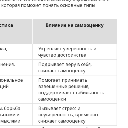
 которая поможет понять основные типы
стика
Влияние на самооценку
ла,
Укрепляет уверенность и
чувство достоинства
нения,
Подрывает веру в себя,
снижает самооценку
иональное
Помогает принимать
аций
взвешенные решения,
поддерживает стабильность
самооценки
, борьба
Вызывает стресс и
льными и
неуверенность, временно
 мыслями
снижает самооценку