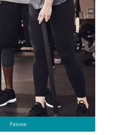
Разное