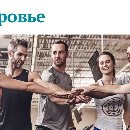
ровье