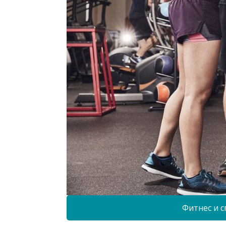
Фитнес и с