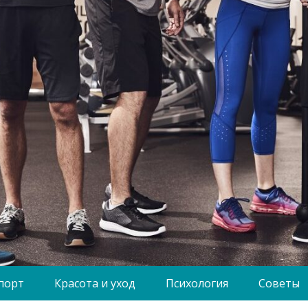
порт
Красота и уход
Психология
Советы