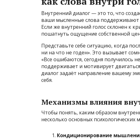
как слова внутри г
Внутренний диалог — это то, что созд
ваши мысленные слова поддерживают ва
Если же внутренний голос склонен к кр
пошатнуть ощущение собственной цен
Представьте себе ситуацию, когда пос
ни на что не годен». Это вызывает сом
«Все ошибаются, сегодня получилось не
поддерживает и мотивирует двигаться
диалог задаёт направление вашему эм
себя.
Механизмы влияния внут
Чтобы понять, каким образом внутренн
несколько основных психологических 
Кондиционирование мышлени