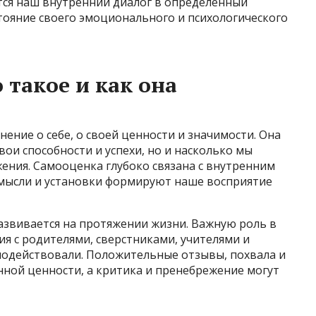
тся наш внутренний диалог в определённый
тояние своего эмоционального и психологического
 такое и как она
ение о себе, о своей ценности и значимости. Она
вои способности и успехи, но и насколько мы
ения. Самооценка глубоко связана с внутренним
 мысли и установки формируют наше восприятие
азвивается на протяжении жизни. Важную роль в
я с родителями, сверстниками, учителями и
одействовали. Положительные отзывы, похвала и
нной ценности, а критика и пренебрежение могут