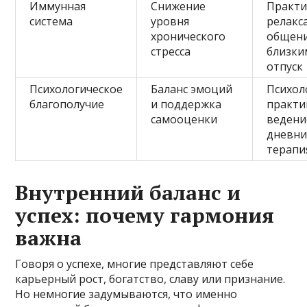
Иммунная
Снижение
Практи
система
уровня
релакс
хронического
общени
стресса
близки
отпуск
Психологическое
Баланс эмоций
Психол
благополучие
и поддержка
практи
самооценки
ведени
дневни
терапи
Внутренний баланс и
успех: почему гармония
важна
Говоря о успехе, многие представляют себе
карьерный рост, богатство, славу или признание.
Но немногие задумываются, что именно