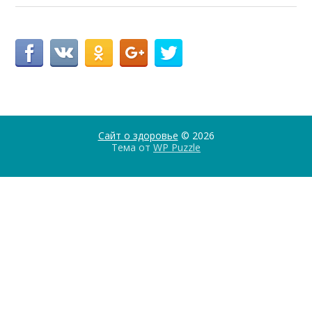
Сайт о здоровье
© 2026
Тема от
WP Puzzle