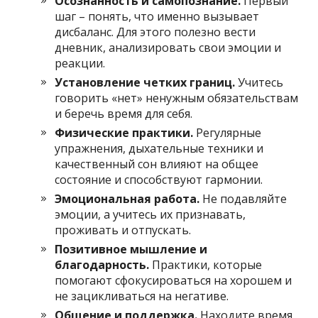
Осознанность и самопознание.
Первый
шаг – понять, что именно вызывает
дисбаланс. Для этого полезно вести
дневник, анализировать свои эмоции и
реакции.
Установление четких границ.
Учитесь
говорить «нет» ненужным обязательствам
и беречь время для себя.
Физические практики.
Регулярные
упражнения, дыхательные техники и
качественный сон влияют на общее
состояние и способствуют гармонии.
Эмоциональная работа.
Не подавляйте
эмоции, а учитесь их признавать,
проживать и отпускать.
Позитивное мышление и
благодарность.
Практики, которые
помогают сфокусироваться на хорошем и
не зацикливаться на негативе.
Общение и поддержка.
Находите время