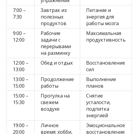
упражнения
7:00 –
Завтрак из
Питание и
7:30
полезных
энергия для
продуктов
работы мозга
9:00 –
Рабочие
Максимальная
12:00
задачи с
продуктивность
перерывами
на разминку
12:00 –
Обед и отдых
Восстановление
13:00
сил
13:00 –
Продолжение
Выполнение
15:00
работы
планов
15:00 –
Прогулка на
Снятие
15:30
свежем
усталости,
воздухе
подпитка
энергией
19:00 –
Личное
Эмоциональное
20:00
время: хобби,
восстановление