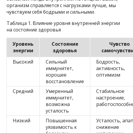
организм справляется с нагрузками лучше, мы
чувствуем себя бодрыми и сильными.
Таблица 1. Влияние уровня внутренней энергии
на состояние здоровья
Уровень
Состояние
Чувство
энергии
здоровья
самочувств
Высокий
Сильный
Бодрость,
иммунитет,
активность,
хорошее
оптимизм
восстановление
Средний
Умеренный
Стабильное
иммунитет,
настроение,
возможна
работоспособн
усталость
Низкий
Повышенная
Усталость, апат
уязвимость к
снижение