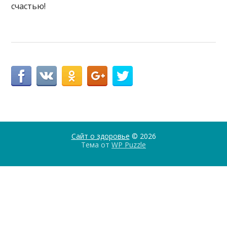
счастью!
Сайт о здоровье
© 2026
Тема от
WP Puzzle