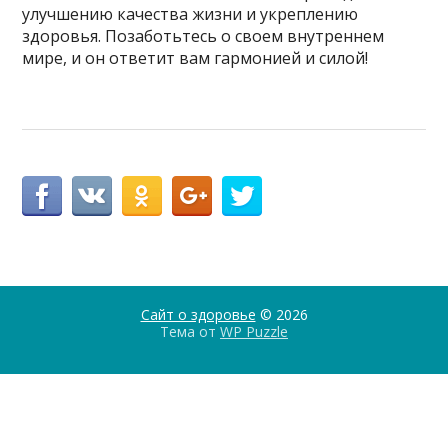
улучшению качества жизни и укреплению
здоровья. Позаботьтесь о своем внутреннем
мире, и он ответит вам гармонией и силой!
Сайт о здоровье
© 2026
Тема от
WP Puzzle