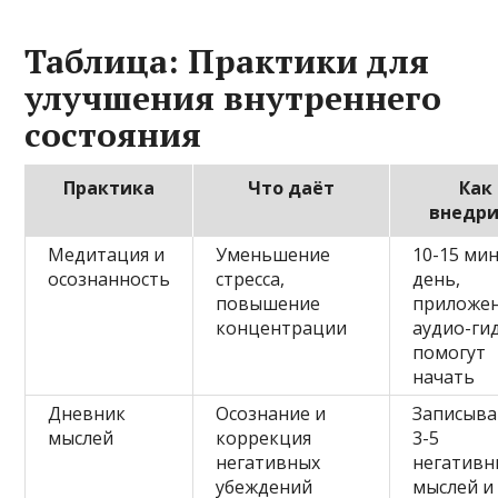
Таблица: Практики для
улучшения внутреннего
состояния
Практика
Что даёт
Как
внедр
Медитация и
Уменьшение
10-15 мин
осознанность
стресса,
день,
повышение
приложен
концентрации
аудио-ги
помогут
начать
Дневник
Осознание и
Записыва
мыслей
коррекция
3-5
негативных
негативн
убеждений
мыслей и