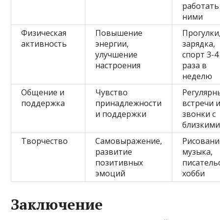
работать
ними
Физическая
Повышение
Прогулки
активность
энергии,
зарядка,
улучшение
спорт 3-4
настроения
раза в
неделю
Общение и
Чувство
Регулярн
поддержка
принадлежности
встречи 
и поддержки
звонки с
близким
Творчество
Самовыражение,
Рисовани
развитие
музыка,
позитивных
писатель
эмоций
хобби
Заключение