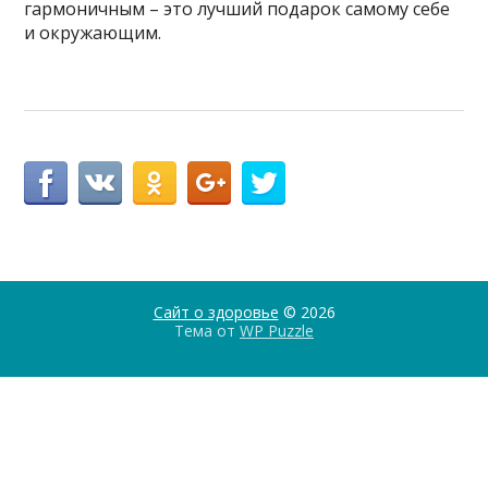
гармоничным – это лучший подарок самому себе
и окружающим.
Сайт о здоровье
© 2026
Тема от
WP Puzzle