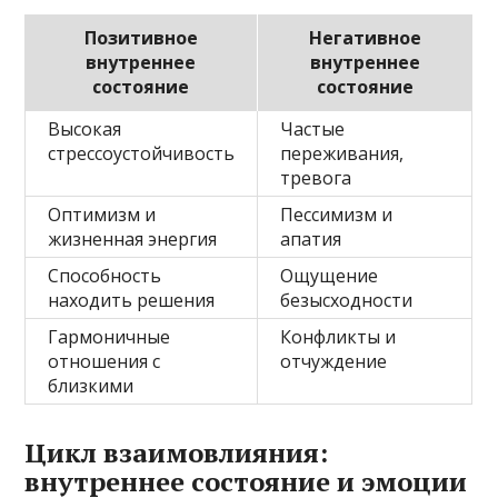
Позитивное
Негативное
внутреннее
внутреннее
состояние
состояние
Высокая
Частые
стрессоустойчивость
переживания,
тревога
Оптимизм и
Пессимизм и
жизненная энергия
апатия
Способность
Ощущение
находить решения
безысходности
Гармоничные
Конфликты и
отношения с
отчуждение
близкими
Цикл взаимовлияния:
внутреннее состояние и эмоции