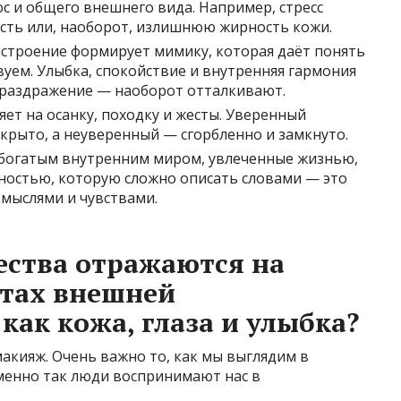
ос и общего внешнего вида. Например, стресс
ость или, наоборот, излишнюю жирность кожи.
астроение формирует мимику, которая даёт понять
уем. Улыбка, спокойствие и внутренняя гармония
 раздражение — наоборот отталкивают.
яет на осанку, походку и жесты. Уверенный
крыто, а неуверенный — сгорбленно и замкнуто.
с богатым внутренним миром, увлеченные жизнью,
ностью, которую сложно описать словами — это
 мыслями и чувствами.
ества отражаются на
ктах внешней
как кожа, глаза и улыбка?
акияж. Очень важно то, как мы выглядим в
именно так люди воспринимают нас в