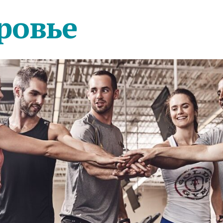
ровье