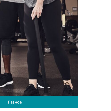
Разное