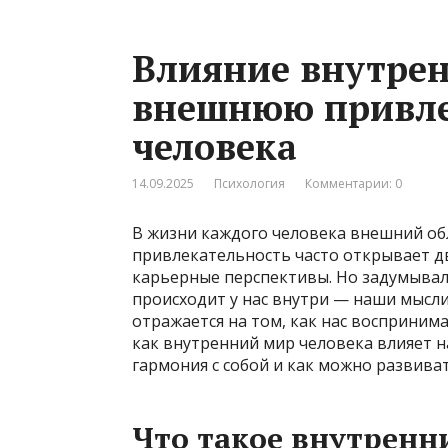
Влияние внутрен
внешнюю привле
человека
14.09.2025
Психология
Комментарии: 0
В жизни каждого человека внешний об
привлекательность часто открывает дв
карьерные перспективы. Но задумывали
происходит у нас внутри — наши мысли
отражается на том, как нас восприним
как внутренний мир человека влияет 
гармония с собой и как можно развива
Что такое внутренн