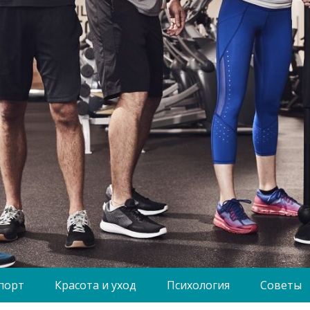
порт
Красота и уход
Психология
Советы