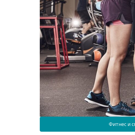
Фитнес и с