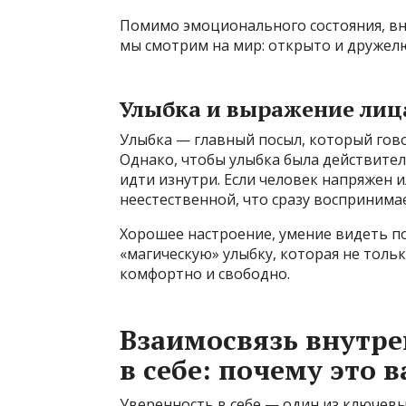
Помимо эмоционального состояния, вн
мы смотрим на мир: открыто и дружел
Улыбка и выражение лиц
Улыбка — главный посыл, который гов
Однако, чтобы улыбка была действител
идти изнутри. Если человек напряжен 
неестественной, что сразу восприним
Хорошее настроение, умение видеть по
«магическую» улыбку, которая не тольк
комфортно и свободно.
Взаимосвязь внутре
в себе: почему это 
Уверенность в себе — один из ключев