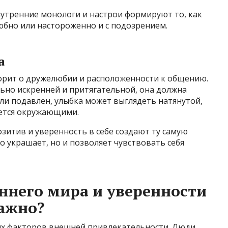
утренние монологи и настрои формируют то, как
юбно или настороженно и с подозрением.
а
орит о дружелюбии и расположенности к общению.
ьно искренней и притягательной, она должна
или подавлен, улыбка может выглядеть натянутой,
ается окружающими.
зитив и уверенность в себе создают ту самую
о украшает, но и позволяет чувствовать себя
ннего мира и уверенности
важно?
ых факторов внешней привлекательности. Люди