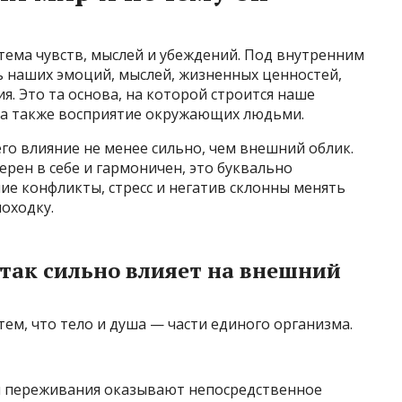
тема чувств, мыслей и убеждений. Под внутренним
 наших эмоций, мыслей, жизненных ценностей,
я. Это та основа, на которой строится наше
, а также восприятие окружающих людьми.
его влияние не менее сильно, чем внешний облик.
ерен в себе и гармоничен, это буквально
ние конфликты, стресс и негатив склонны менять
походку.
так сильно влияет на внешний
 тем, что тело и душа — части единого организма.
и переживания оказывают непосредственное