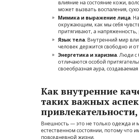
влияние на состояние кожи, вол
может вызвать воспаления, сух
Мимика и выражение лица
. Н
окружающим, как мы себя чувств
притягивают, а напряженность,
Язык тела
. Внутренний мир вли
человек держится свободно и от
Энергетика и харизма
. Люди 
отличаются особой притягатель
своеобразная аура, создаваемая
Как внутренние кач
таких важных аспе
привлекательности, 
Внешность — это не только одежда и м
естественном состоянии, потому что 
повседневной жизни.