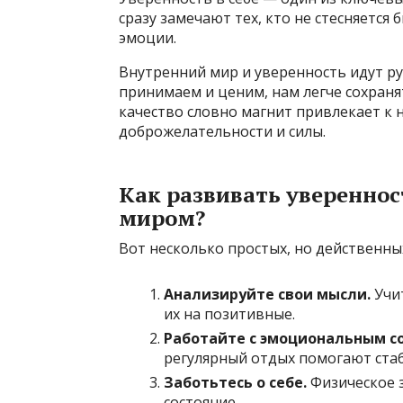
сразу замечают тех, кто не стесняется 
эмоции.
Внутренний мир и уверенность идут рук
принимаем и ценим, нам легче сохраня
качество словно магнит привлекает к н
доброжелательности и силы.
Как развивать увереннос
миром?
Вот несколько простых, но действенны
Анализируйте свои мысли.
Учит
их на позитивные.
Работайте с эмоциональным с
регулярный отдых помогают ста
Заботьтесь о себе.
Физическое 
состояние.