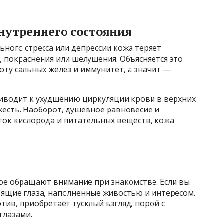
нутреннего состояния
ьного стресса или депрессии кожа теряет
 покраснения или шелушения. Объясняется это
оту сальных желез и иммунитет, а значит —
иводит к ухудшению циркуляции крови в верхних
ежесть. Наоборот, душевное равновесие и
ок кислорода и питательных веществ, кожа
рое обращают внимание при знакомстве. Если вы
стящие глаза, наполненные живостью и интересом.
тив, приобретает тусклый взгляд, порой с
глазами.