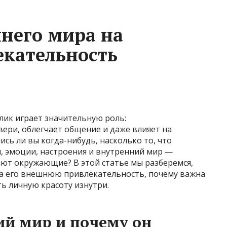
него мира на
кательность
лик играет значительную роль:
ери, облегчает общение и даже влияет на
сь ли вы когда-нибудь, насколько то, что
, эмоции, настроения и внутренний мир —
ают окружающие? В этой статье мы разберемся,
на его внешнюю привлекательность, почему важна
ть личную красоту изнутри.
ий мир и почему он