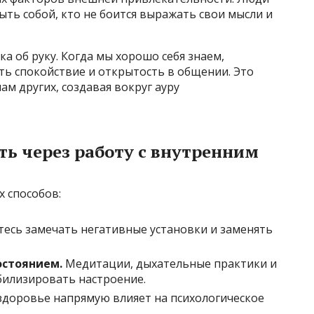
быть собой, кто не боится выражать свои мысли и
а об руку. Когда мы хорошо себя знаем,
ть спокойствие и открытость в общении. Это
ам других, создавая вокруг ауру
ть через работу с внутренним
х способов:
есь замечать негативные установки и заменять
остоянием.
Медитации, дыхательные практики и
билизировать настроение.
здоровье напрямую влияет на психологическое