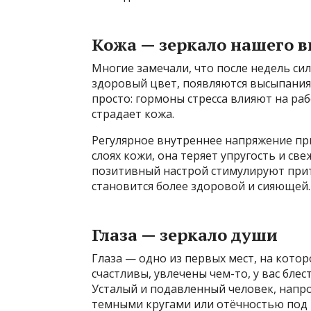
Кожа — зеркало нашего в
Многие замечали, что после недель сил
здоровый цвет, появляются высыпания,
просто: гормоны стресса влияют на раб
страдает кожа.
Регулярное внутреннее напряжение пр
слоях кожи, она теряет упругость и св
позитивный настрой стимулируют прит
становится более здоровой и сияющей.
Глаза — зеркало души
Глаза — одно из первых мест, на кото
счастливы, увлечены чем-то, у вас бле
Усталый и подавленный человек, напро
темными кругами или отёчностью под 