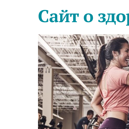
Сайт о здо