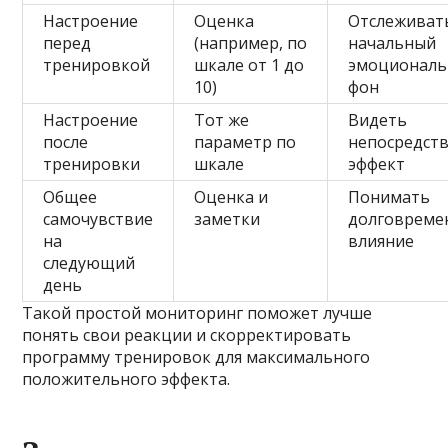
Настроение
Оценка
Отслеживат
перед
(например, по
начальный
тренировкой
шкале от 1 до
эмоционал
10)
фон
Настроение
Тот же
Видеть
после
параметр по
непосредст
тренировки
шкале
эффект
Общее
Оценка и
Понимать
самочувствие
заметки
долговреме
на
влияние
следующий
день
Такой простой мониторинг поможет лучше
понять свои реакции и скорректировать
программу тренировок для максимального
положительного эффекта.