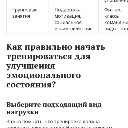
упражнен
Групповые
Поддержка,
Фитнес-
занятия
мотивация,
классы,
социальное
командны
взаимодействие
виды спо
Как правильно начать
тренироваться для
улучшения
эмоционального
состояния?
Выберите подходящий вид
нагрузки
Важно помнить, что тренировка должна
приносить удовольствие. Не стоит насиловать