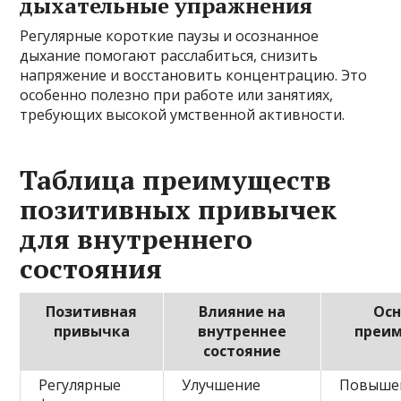
дыхательные упражнения
Регулярные короткие паузы и осознанное
дыхание помогают расслабиться, снизить
напряжение и восстановить концентрацию. Это
особенно полезно при работе или занятиях,
требующих высокой умственной активности.
Таблица преимуществ
позитивных привычек
для внутреннего
состояния
Позитивная
Влияние на
Ос
привычка
внутреннее
преи
состояние
Регулярные
Улучшение
Повыше