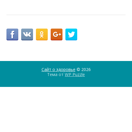
Сайт о здоровье
© 2026
Тема от
WP Puzzle