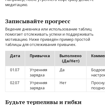
медитацию.
Записывайте прогресс
Ведение дневника или использование таблиц
помогает отслеживать успехи и поддерживать
мотивацию. Ниже приведён пример простой
таблицы для отслеживания привычек.
Дата
Привычка
Выполнено
Комме
(Да/Нет)
01.07
Утренняя
Да
Бодро
зарядка
настро
02.07
Утренняя
Нет
Просну
зарядка
поздно
Будьте терпеливы и гибки