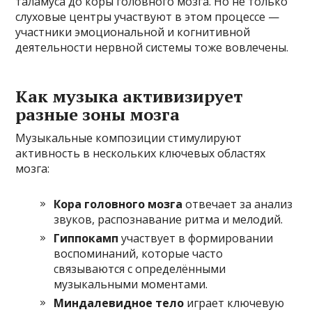
таламуса до коры головного мозга. Но не только
слуховые центры участвуют в этом процессе —
участники эмоциональной и когнитивной
деятельности нервной системы тоже вовлечены.
Как музыка активизирует
разные зоны мозга
Музыкальные композиции стимулируют
активность в нескольких ключевых областях
мозга:
Кора головного мозга
отвечает за анализ
звуков, распознавание ритма и мелодий.
Гиппокамп
участвует в формировании
воспоминаний, которые часто
связываются с определёнными
музыкальными моментами.
Миндалевидное тело
играет ключевую