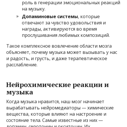
роль в генерации эмоциональных реакций
на музыку.
Допаминовые системы
, которые
отвечают за чувство удовольствия и
награды, активируются во время
прослушивания любимых композиций.
Такое комплексное вовлечение области мозга
объясняет, почему музыка может вызывать у нас
и радость, и грусть, и даже терапевтическое
расслабление.
Нейрохимические реакции и
музыка
Когда музыка нравится, наш мозг начинает
вырабатывать нейромедиаторы — химические
вещества, которые влияют на настроение и
состояние тела. Самые известные из них —
допамин, серотонин и окситоцин. Их