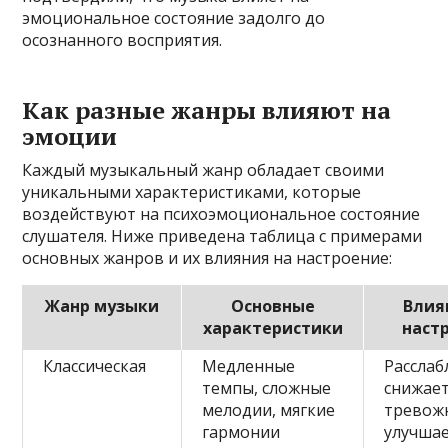
эмоциональное состояние задолго до
осознанного восприятия.
Как разные жанры влияют на
эмоции
Каждый музыкальный жанр обладает своими
уникальными характеристиками, которые
воздействуют на психоэмоциональное состояние
слушателя. Ниже приведена таблица с примерами
основных жанров и их влияния на настроение:
Жанр музыки
Основные
Влия
характеристики
наст
Классическая
Медленные
Расслаб
темпы, сложные
снижае
мелодии, мягкие
тревож
гармонии
улучша