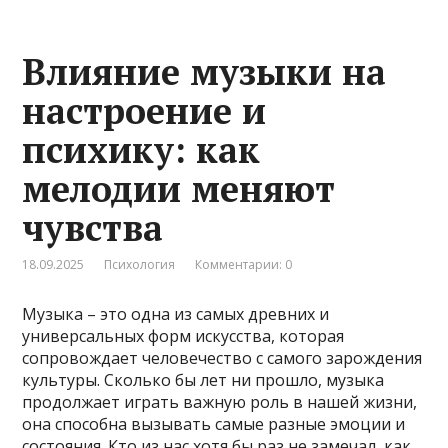
Влияние музыки на
настроение и
психику: как
мелодии меняют
чувства
18.09.2025
Психология
Комментарии: 0
Музыка – это одна из самых древних и
универсальных форм искусства, которая
сопровождает человечество с самого зарождения
культуры. Сколько бы лет ни прошло, музыка
продолжает играть важную роль в нашей жизни,
она способна вызывать самые разные эмоции и
состояния. Кто из нас хотя бы раз не замечал, как