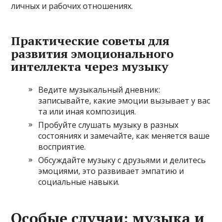
личных и рабочих отношениях.
Практические советы для
развития эмоционального
интеллекта через музыку
Ведите музыкальный дневник:
записывайте, какие эмоции вызывает у вас
та или иная композиция.
Пробуйте слушать музыку в разных
состояниях и замечайте, как меняется ваше
восприятие.
Обсуждайте музыку с друзьями и делитесь
эмоциями, это развивает эмпатию и
социальные навыки.
Особые случаи: музыка и