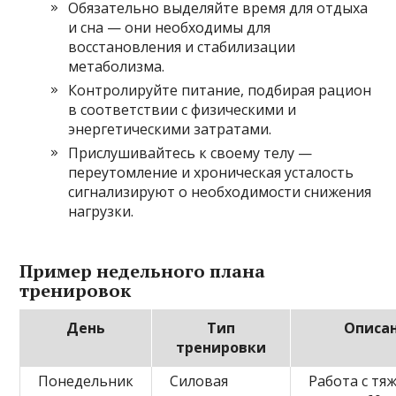
Обязательно выделяйте время для отдыха
и сна — они необходимы для
восстановления и стабилизации
метаболизма.
Контролируйте питание, подбирая рацион
в соответствии с физическими и
энергетическими затратами.
Прислушивайтесь к своему телу —
переутомление и хроническая усталость
сигнализируют о необходимости снижения
нагрузки.
Пример недельного плана
тренировок
День
Тип
Описа
тренировки
Понедельник
Силовая
Работа с тя