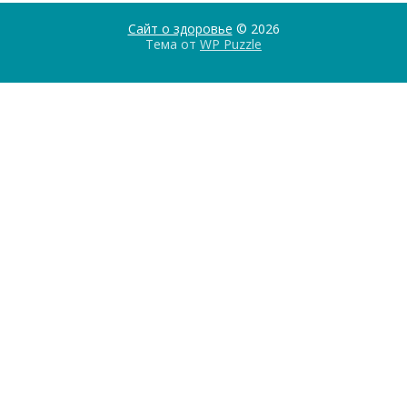
Сайт о здоровье
© 2026
Тема от
WP Puzzle