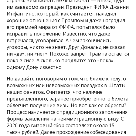
страны. Чемпионат, не чемпионат — въезд туда
им заведомо запрещен. Президент ФИФА Джанни
Инфантино, который, как считается, наладил
хорошие отношения с Трампом и даже наградил
его премией мира от ФИФА, попытался было
исправить положение. Известно, что даже
встречался, уговаривал. А чем закончились
уговоры, никто не знает. Друг Дональд не сказал
ни «да», ни «нет». Похоже, запрет Трампа остается
пока в силе. А сколько продлится это «пока»,
одному Дону известно.
Но давайте поговорим о том, что ближе к телу, о
возможных или невозможных поездках в Штаты
наших фанатов. Считается, что наличие
предъявленного, заранее приобретенного билета
облегчит получение визы. Но вот как ее обрести?
Процесс начинается с традиционного заполнения
формы заявления на неиммиграционную визу. С
2026 года визовый сбор составляет около 15
тысяч рублей. Далее прохождение собеседования