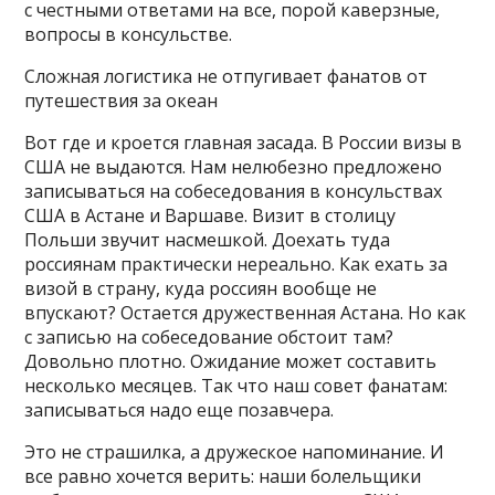
с честными ответами на все, порой каверзные,
вопросы в консульстве.
Сложная логистика не отпугивает фанатов от
путешествия за океан
Вот где и кроется главная засада. В России визы в
США не выдаются. Нам нелюбезно предложено
записываться на собеседования в консульствах
США в Астане и Варшаве. Визит в столицу
Польши звучит насмешкой. Доехать туда
россиянам практически нереально. Как ехать за
визой в страну, куда россиян вообще не
впускают? Остается дружественная Астана. Но как
с записью на собеседование обстоит там?
Довольно плотно. Ожидание может составить
несколько месяцев. Так что наш совет фанатам:
записываться надо еще позавчера.
Это не страшилка, а дружеское напоминание. И
все равно хочется верить: наши болельщики