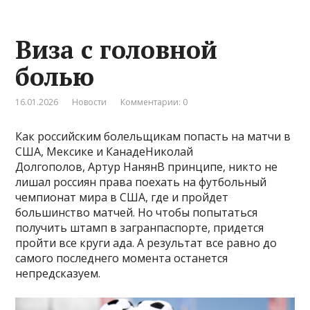
Виза с головной
болью
16.01.2026
Новости
Комментарии: 0
Как российским болельщикам попасть на матчи в
США, Мексике и КанадеНиколай
Долгополов, Артур НанянВ принципе, никто не
лишал россиян права поехать на футбольный
чемпионат мира в США, где и пройдет
большинство матчей. Но чтобы попытаться
получить штамп в загранпаспорте, придется
пройти все круги ада. А результат все равно до
самого последнего момента останется
непредсказуем.