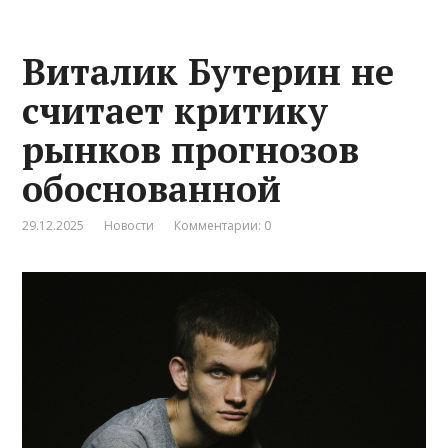
Виталик Бутерин не
считает критику
рынков прогнозов
обоснованной
29.12.2025
Новости
Комментарии: 0