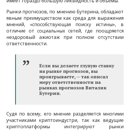
имеет гораздо большую ликвидность и объёмы.
Рынки прогнозов, по мнению Бутерина, обладают
явным преимуществом как среда для выражения
мнений, «способствующая поиску истины», в
отличие от социальных сетей, где поощряется
нездоровый ажиотаж при полном отсутствии
ответственности.
Если вы делаете глупую ставку
на рынке прогнозов, вы
проигрываете, — так описал
меру ответственности на
рынках прогнозов Виталик
Бутерин.
Судя по всему, его мнение разделяется многими
участниками криптоиндустри, так как ведущие
криптоплатформы интегрируют рынки