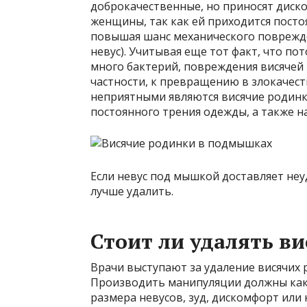
доброкачественные, но приносят диско
женщины, так как ей приходится посто
повышая шанс механического поврежде
невус). Учитывая еще тот факт, что п
много бактерий, повреждения висячей 
частности, к превращению в злокачест
неприятными являются висячие родинки
постоянного трения одежды, а также н
Если невус под мышкой доставляет неу
лучше удалить.
Стоит ли удалять в
Врачи выступают за удаление висячих 
Производить манипуляции должны как
размера невусов, зуд, дискомфорт или