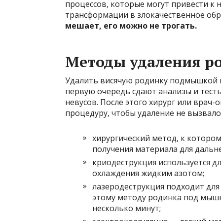
процессов, которые могут привести к 
трансформации в злокачественное об
мешает, его можно не трогать.
Методы удаления р
Удалить висячую родинку подмышкой м
первую очередь сдают анализы и тест
невусов. После этого хирург или врач
процедуру, чтобы удаление не вызвало
хирургический метод, к котором
получения материала для дальн
криодеструкция используется д
охлаждения жидким азотом;
лазеродеструкция подходит для
этому методу родинка под мышк
несколько минут;