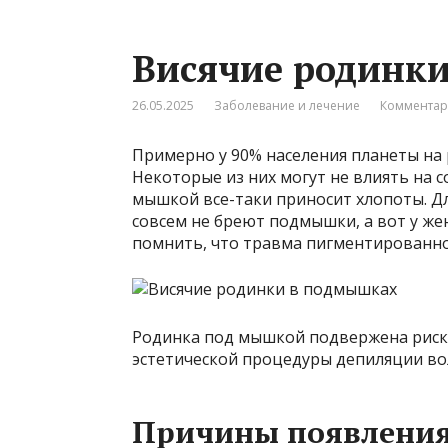
Висячие родинк
26.05.2025
Заболевание и лечение
Комментар
Примерно у 90% населения планеты на 
Некоторые из них могут не влиять на 
мышкой все-таки приносит хлопоты. Дл
совсем не бреют подмышки, а вот у же
помнить, что травма пигментированног
Родинка под мышкой подвержена риск
эстетической процедуры депиляции во
Причины появления