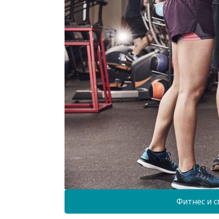
Фитнес и с