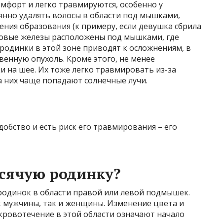
мфорт и легко травмируются, особенно у
янно удалять волосы в области под мышками,
ния образования (к примеру, если девушка сбрила
отовые железы расположены под мышками, где
родинки в этой зоне приводят к осложнениям, в
венную опухоль. Кроме этого, не менее
 на шее. Их тоже легко травмировать из-за
а них чаще попадают солнечные лучи.
добство и есть риск его травмирования – его
исячую родинку?
родинок в области правой или левой подмышек.
 мужчины, так и женщины. Изменение цвета и
 кровотечение в этой области означают начало