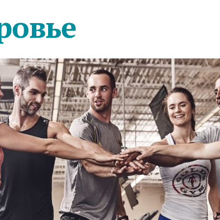
ровье