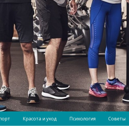
порт
Красота и уход
Психология
Советы