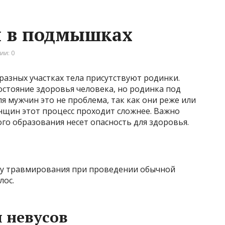
и в подмышках
ии: 0
разных участках тела присутствуют родинки.
состояние здоровья человека, но родинка под
я мужчин это не проблема, так как они реже или
нщин этот процесс проходит сложнее. Важно
о образования несет опасность для здоровья.
у травмирования при проведении обычной
лос.
 невусов