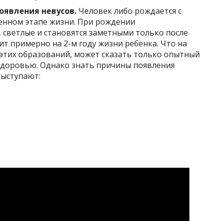
появления невусов.
Человек либо рождается с
ленном этапе жизни. При рождении
 светлые и становятся заметными только после
ит примерно на 2-м году жизни ребенка. Что на
 этих образований, может сказать только опытный
ь здоровью. Однако знать причины появления
выступают: