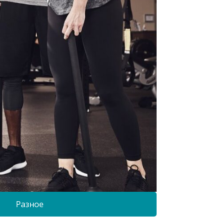
Разное