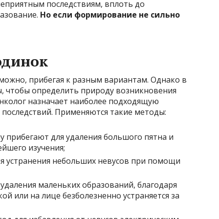
неприятным последствиям, вплоть до
разование.
Но если формирование не сильно
одинок
ожно, прибегая к разным вариантам. Однако в
ы, чтобы определить природу возникновения
-онколог назначает наиболее подходящую
 последствий. Применяются такие методы:
у прибегают для удаления большого пятна и
ейшего изучения;
ля устранения небольших невусов при помощи
 удаления маленьких образований, благодаря
ой или на лице безболезненно устраняется за