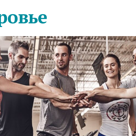
ровье