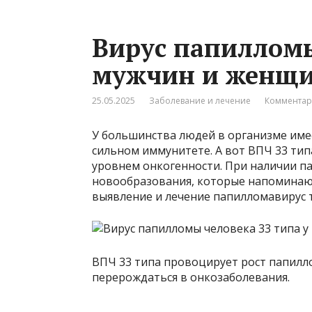
Вирус папилломы
мужчин и женщ
25.05.2025
Заболевание и лечение
Комментар
У большинства людей в организме име
сильном иммунитете. А вот ВПЧ 33 тип
уровнем онкогенности. При наличии п
новообразования, которые напоминаю
выявление и лечение папилломавирус т
ВПЧ 33 типа провоцирует рост папилл
перерождаться в онкозаболевания.