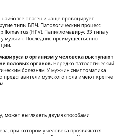
а наиболее опасен и чаще провоцирует
ругие типы ВПЧ. Патологический процесс
llomavirus (HPV). Папилломавирус 33 типа у
 у мужчин. Последние преимущественно
ции.
мавируса в организм у человека выступают
не половых органов.
Нередко патологический
гическим болезням. У мужчин симптоматика
что представители мужского пола имеют крепче
м.
у, может выглядеть двумя способами:
за, при котором у человека проявляются