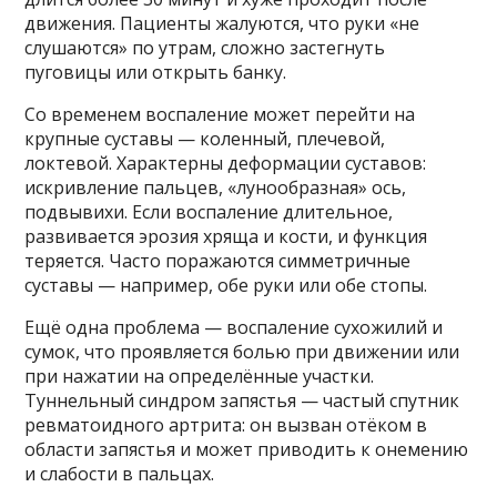
движения. Пациенты жалуются, что руки «не
слушаются» по утрам, сложно застегнуть
пуговицы или открыть банку.
Со временем воспаление может перейти на
крупные суставы — коленный, плечевой,
локтевой. Характерны деформации суставов:
искривление пальцев, «лунообразная» ось,
подвывихи. Если воспаление длительное,
развивается эрозия хряща и кости, и функция
теряется. Часто поражаются симметричные
суставы — например, обе руки или обе стопы.
Ещё одна проблема — воспаление сухожилий и
сумок, что проявляется болью при движении или
при нажатии на определённые участки.
Туннельный синдром запястья — частый спутник
ревматоидного артрита: он вызван отёком в
области запястья и может приводить к онемению
и слабости в пальцах.