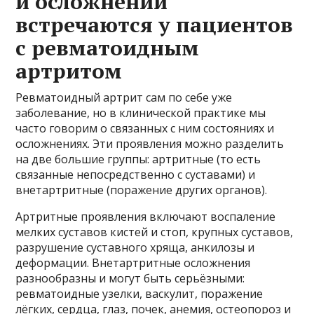
и осложнений
встречаются у пациентов
с ревматоидным
артритом
Ревматоидный артрит сам по себе уже
заболевание, но в клинической практике мы
часто говорим о связанных с ним состояниях и
осложнениях. Эти проявления можно разделить
на две большие группы: артритные (то есть
связанные непосредственно с суставами) и
внетартритные (поражение других органов).
Артритные проявления включают воспаление
мелких суставов кистей и стоп, крупных суставов,
разрушение суставного хряща, анкилозы и
деформации. Внетартритные осложнения
разнообразны и могут быть серьёзными:
ревматоидные узелки, васкулит, поражение
лёгких, сердца, глаз, почек, анемия, остеопороз и