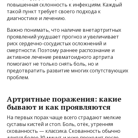
повышенная склонность к инфекциям. Каждый
такой пункт требует своего подхода к
диагностике и лечению.
Важно понимать, что наличие внетартритных
проявлений ухудшает прогноз и увеличивает
риск сердечно-сосудистых осложнений и
смертности. Поэтому раннее распознание и
активное лечение ревматоидного артрита
помогают не только снять боль, но и
предотвратить развитие многих сопутствующих
проблем.
Артритные поражения: какие
бывают и как проявляются
На первых порах чаще всего страдают мелкие
суставы кистей и стоп. Боль, отёк, утренняя
скованность — классика. Скованность обычно
длится более 30 минут и хуже проходит после