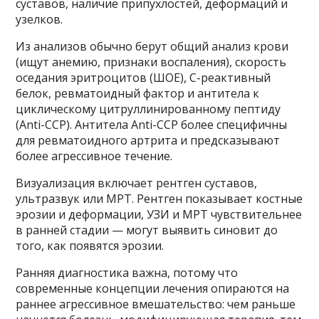
суставов, наличие припухлостей, деформаций и
узелков.
Из анализов обычно берут общий анализ крови
(ищут анемию, признаки воспаления), скорость
оседания эритроцитов (ШОЕ), С-реактивный
белок, ревматоидный фактор и антитела к
циклическому цитруллинированному пептиду
(Anti-CCP). Антитела Anti-CCP более специфичны
для ревматоидного артрита и предсказывают
более агрессивное течение.
Визуализация включает рентген суставов,
ультразвук или МРТ. Рентген показывает костные
эрозии и деформации, УЗИ и МРТ чувствительнее
в ранней стадии — могут выявить синовит до
того, как появятся эрозии.
Ранняя диагностика важна, потому что
современные концепции лечения опираются на
раннее агрессивное вмешательство: чем раньше