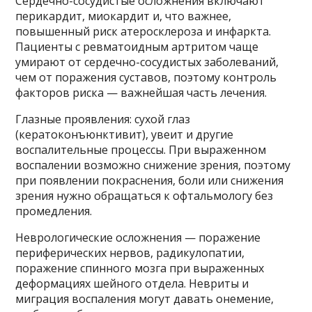
Сердечно-сосудистые осложнения включают
перикардит, миокардит и, что важнее,
повышенный риск атеросклероза и инфаркта.
Пациенты с ревматоидным артритом чаще
умирают от сердечно-сосудистых заболеваний,
чем от поражения суставов, поэтому контроль
факторов риска — важнейшая часть лечения.
Глазные проявления: сухой глаз
(кератоконъюнктивит), увеит и другие
воспалительные процессы. При выраженном
воспалении возможно снижение зрения, поэтому
при появлении покраснения, боли или снижения
зрения нужно обращаться к офтальмологу без
промедления.
Неврологические осложнения — поражение
периферических нервов, радикулопатии,
поражение спинного мозга при выраженных
деформациях шейного отдела. Невриты и
миграция воспаления могут давать онемение,