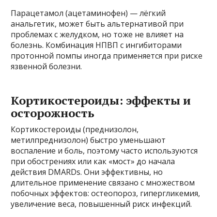
Парацетамол (ацетаминофен) — лёгкий
анальгетик, может быть альтернативой при
проблемах с желудком, но тоже не влияет на
болезнь. Комбинация НПВП с ингибиторами
протонной помпы иногда применяется при риске
язвенной болезни.
Кортикостероиды: эффекты и
осторожность
Кортикостероиды (преднизолон,
метилпреднизолон) быстро уменьшают
воспаление и боль, поэтому часто используются
при обострениях или как «мост» до начала
действия DMARDs. Они эффективны, но
длительное применение связано с множеством
побочных эффектов: остеопороз, гипергликемия,
увеличение веса, повышенный риск инфекций.