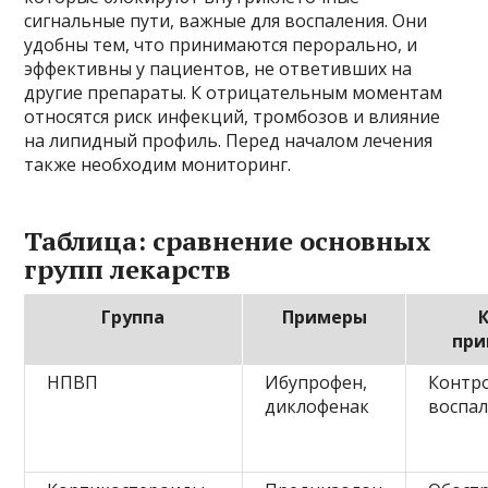
сигнальные пути, важные для воспаления. Они
удобны тем, что принимаются перорально, и
эффективны у пациентов, не ответивших на
другие препараты. К отрицательным моментам
относятся риск инфекций, тромбозов и влияние
на липидный профиль. Перед началом лечения
также необходим мониторинг.
Таблица: сравнение основных
групп лекарств
Группа
Примеры
пр
НПВП
Ибупрофен,
Контро
диклофенак
воспа