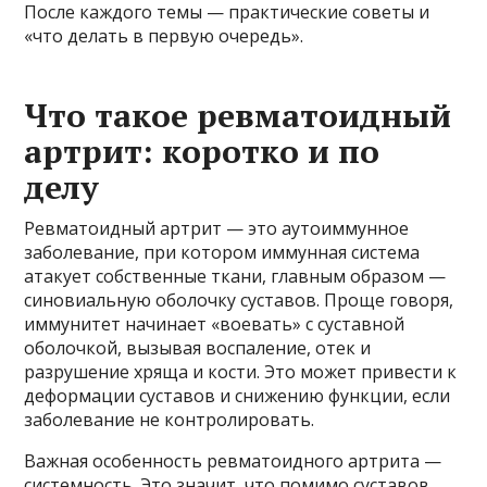
После каждого темы — практические советы и
«что делать в первую очередь».
Что такое ревматоидный
артрит: коротко и по
делу
Ревматоидный артрит — это аутоиммунное
заболевание, при котором иммунная система
атакует собственные ткани, главным образом —
синовиальную оболочку суставов. Проще говоря,
иммунитет начинает «воевать» с суставной
оболочкой, вызывая воспаление, отек и
разрушение хряща и кости. Это может привести к
деформации суставов и снижению функции, если
заболевание не контролировать.
Важная особенность ревматоидного артрита —
системность. Это значит, что помимо суставов