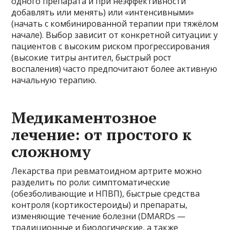
одного препарата и при неэффективности
добавлять или менять) или «интенсивными»
(начать с комбинированной терапии при тяжёлом
начале). Выбор зависит от конкретной ситуации: у
пациентов с высоким риском прогрессирования
(высокие титры антител, быстрый рост
воспаления) часто предпочитают более активную
начальную терапию.
Медикаментозное
лечение: от простого к
сложному
Лекарства при ревматоидном артрите можно
разделить по роли: симптоматические
(обезболивающие и НПВП), быстрые средства
контроля (кортикостероиды) и препараты,
изменяющие течение болезни (DMARDs —
традиционные и биологические, а также