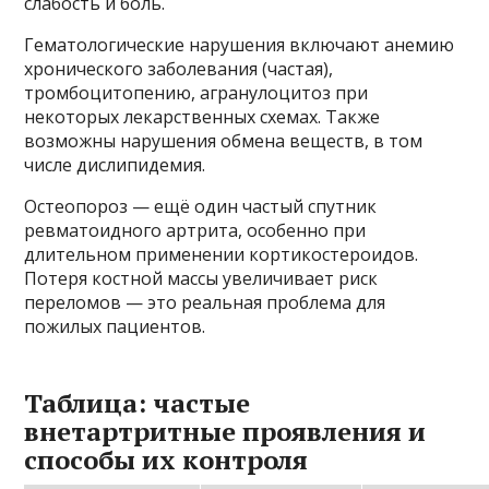
слабость и боль.
Гематологические нарушения включают анемию
хронического заболевания (частая),
тромбоцитопению, агранулоцитоз при
некоторых лекарственных схемах. Также
возможны нарушения обмена веществ, в том
числе дислипидемия.
Остеопороз — ещё один частый спутник
ревматоидного артрита, особенно при
длительном применении кортикостероидов.
Потеря костной массы увеличивает риск
переломов — это реальная проблема для
пожилых пациентов.
Таблица: частые
внетартритные проявления и
способы их контроля