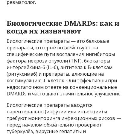
ревматолог.
Биологические DMARDs: как и
когда их назначают
Биологические препараты — это белковые
препараты, которые воздействуют на
специфические пути воспаления: ингибиторы
фактора некроза опухоли (TNF), блокаторы
интерлейкина-6 (IL-6), антитела к B-клеткам
(ритуксимаб) и препараты, влияющие на
костимуляцию Т-клеток. Они эффективны при
недостаточном ответе на конвенциональные
DMARDs и часто дают значительное улучшение.
Биологические препараты вводятся
парентерально (инфузии или инъекции) и
требуют мониторинга инфекционных рисков —
перед началом обязательно проверяют
туберкулёз, вирусные гепатиты и