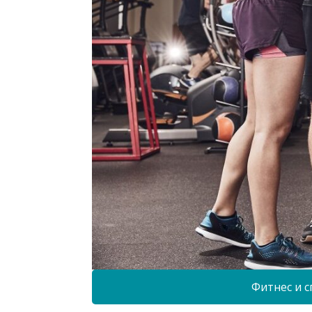
Фитнес и с