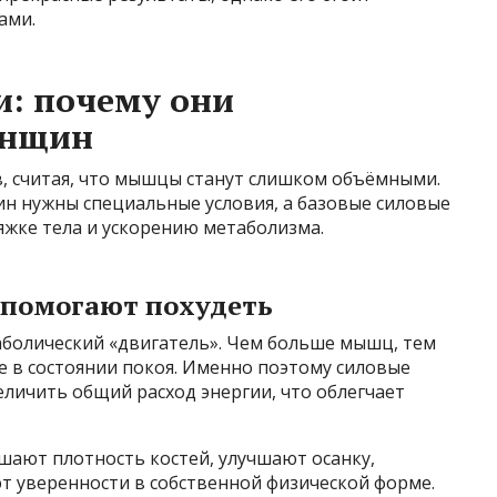
ами.
и: почему они
енщин
, считая, что мышцы станут слишком объёмными.
ин нужны специальные условия, а базовые силовые
яжке тела и ускорению метаболизма.
 помогают похудеть
болический «двигатель». Чем больше мышц, тем
е в состоянии покоя. Именно поэтому силовые
личить общий расход энергии, что облегчает
шают плотность костей, улучшают осанку,
 уверенности в собственной физической форме.