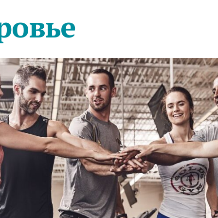
ровье