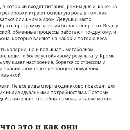
 в который входят питание, режим дня и, конечно
 тренировки играют основную роль в том, как
аваться с лишним жиром. Девушки часто
обрать программу занятий бывает непросто. Ведь у
ской, обменные процессы работают по-другому, и
она, которые влияют на набор и потерю веса.
ть калории, но и повышать метаболизм,
ге ведёт к более устойчивому результату. Кроме
ь улучшает настроение, борется со стрессом и
и правильном подходе процесс похудения
ривычкой.
ки. Не все виды спорта одинаково подходят для
с их индивидуальными потребностями. Поэтому
 действительно способны помочь, а какие можно
что это и как они