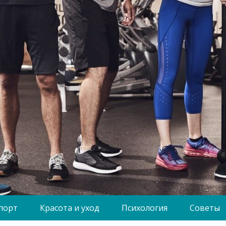
порт
Красота и уход
Психология
Советы