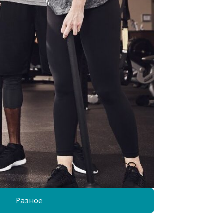
Разное