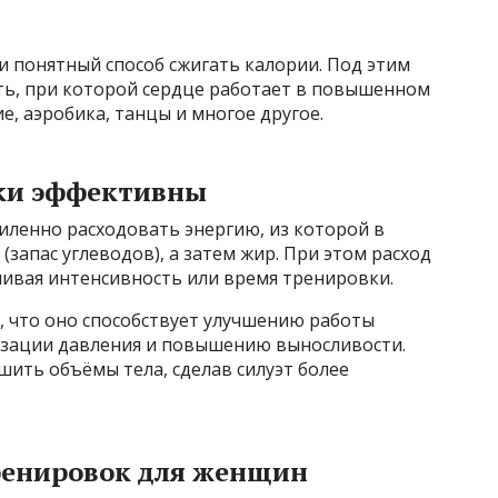
и понятный способ сжигать калории. Под этим
ь, при которой сердце работает в повышенном
ие, аэробика, танцы и многое другое.
ки эффективны
иленно расходовать энергию, из которой в
(запас углеводов), а затем жир. При этом расход
чивая интенсивность или время тренировки.
, что оно способствует улучшению работы
изации давления и повышению выносливости.
ить объёмы тела, сделав силуэт более
ренировок для женщин