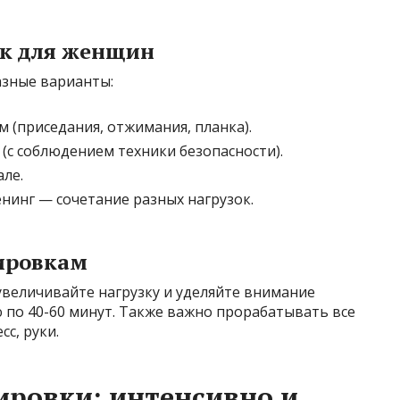
ок для женщин
азные варианты:
 (приседания, отжимания, планка).
 (с соблюдением техники безопасности).
але.
нинг — сочетание разных нагрузок.
ировкам
 увеличивайте нагрузку и уделяйте внимание
ю по 40-60 минут. Также важно прорабатывать все
сс, руки.
ировки: интенсивно и