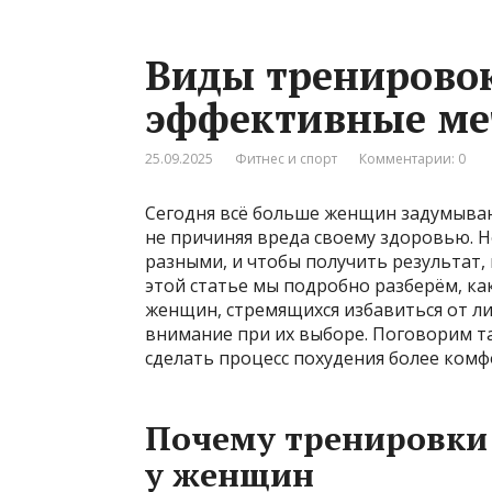
Виды тренирово
эффективные ме
25.09.2025
Фитнес и спорт
Комментарии: 0
Сегодня всё больше женщин задумывают
не причиняя вреда своему здоровью. Н
разными, и чтобы получить результат
этой статье мы подробно разберём, ка
женщин, стремящихся избавиться от ли
внимание при их выборе. Поговорим т
сделать процесс похудения более ком
Почему тренировки
у женщин