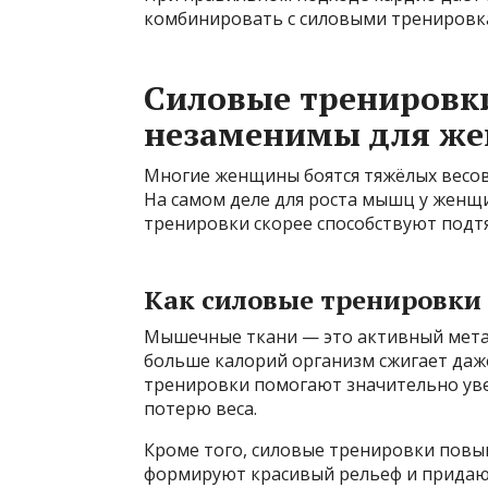
комбинировать с силовыми тренировк
Силовые тренировк
незаменимы для ж
Многие женщины боятся тяжёлых весов
На самом деле для роста мышц у женщ
тренировки скорее способствуют подт
Как силовые тренировки
Мышечные ткани — это активный мета
больше калорий организм сжигает даж
тренировки помогают значительно уве
потерю веса.
Кроме того, силовые тренировки повы
формируют красивый рельеф и придают