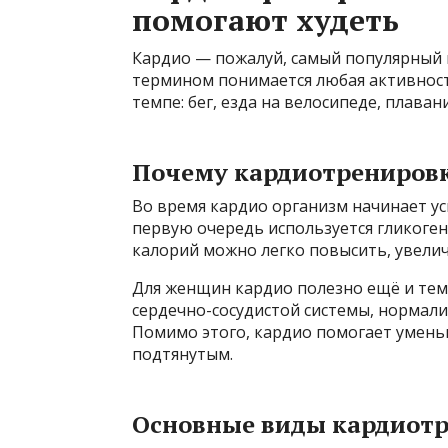
помогают худеть
Кардио — пожалуй, самый популярный 
термином понимается любая активност
темпе: бег, езда на велосипеде, плаван
Почему кардиотрениров
Во время кардио организм начинает ус
первую очередь используется гликоген 
калорий можно легко повысить, увели
Для женщин кардио полезно ещё и тем
сердечно-сосудистой системы, нормал
Помимо этого, кардио помогает уменьш
подтянутым.
Основные виды кардиот