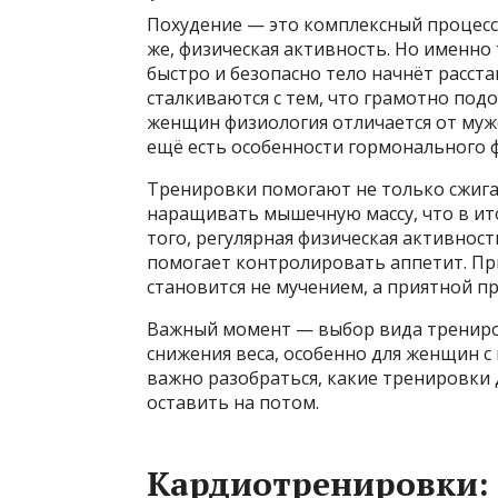
Похудение — это комплексный процесс,
же, физическая активность. Но именно
быстро и безопасно тело начнёт расст
сталкиваются с тем, что грамотно под
женщин физиология отличается от муж
ещё есть особенности гормонального ф
Тренировки помогают не только сжига
наращивать мышечную массу, что в ито
того, регулярная физическая активност
помогает контролировать аппетит. Пр
становится не мучением, а приятной п
Важный момент — выбор вида трениров
снижения веса, особенно для женщин 
важно разобраться, какие тренировки
оставить на потом.
Кардиотренировки: 