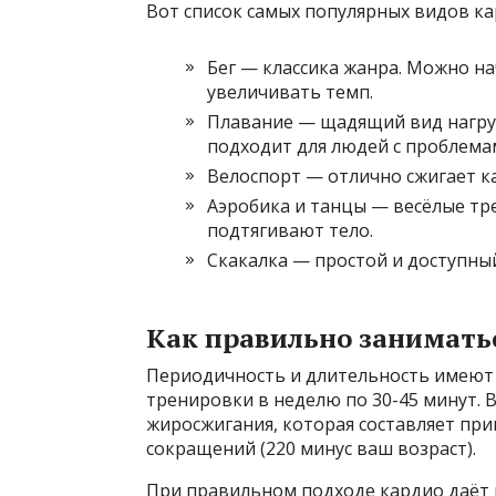
Вот список самых популярных видов ка
Бег — классика жанра. Можно на
увеличивать темп.
Плавание — щадящий вид нагруз
подходит для людей с проблемам
Велоспорт — отлично сжигает к
Аэробика и танцы — весёлые тр
подтягивают тело.
Скакалка — простой и доступный
Как правильно занимать
Периодичность и длительность имеют 
тренировки в неделю по 30-45 минут. 
жиросжигания, которая составляет пр
сокращений (220 минус ваш возраст).
При правильном подходе кардио даёт 