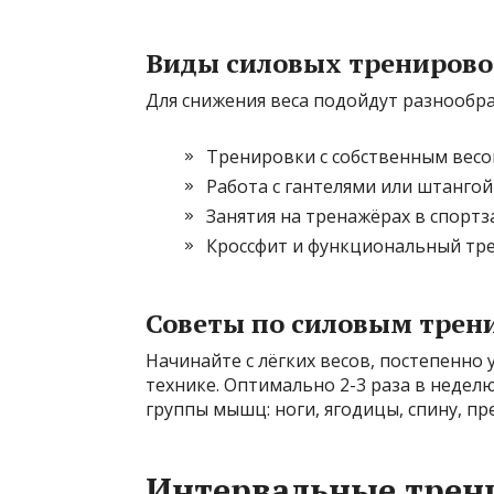
Виды силовых трениров
Для снижения веса подойдут разнообр
Тренировки с собственным весом
Работа с гантелями или штангой
Занятия на тренажёрах в спортз
Кроссфит и функциональный тре
Советы по силовым трен
Начинайте с лёгких весов, постепенно
технике. Оптимально 2-3 раза в недел
группы мышц: ноги, ягодицы, спину, пре
Интервальные трен