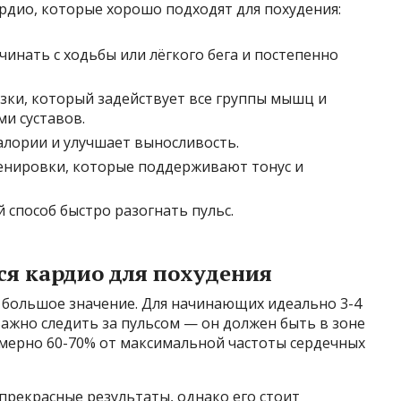
рдио, которые хорошо подходят для похудения:
чинать с ходьбы или лёгкого бега и постепенно
ки, который задействует все группы мышц и
и суставов.
алории и улучшает выносливость.
енировки, которые поддерживают тонус и
 способ быстро разогнать пульс.
ся кардио для похудения
большое значение. Для начинающих идеально 3-4
Важно следить за пульсом — он должен быть в зоне
имерно 60-70% от максимальной частоты сердечных
прекрасные результаты, однако его стоит