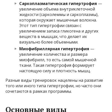
Саркоплазматическая гипертрофия
—
увеличение объема внутриклеточной
жидкости (сарколеммы и саркоплазмы),
которая окружает мышечные волокна.
Этот тип гипертрофии связан с
увеличением запаса гликогена и других
веществ в мышцах, что делает их
визуально более объемными.
Миофибриллярная гипертрофия
—
увеличение количества и размера
миофибрилл, то есть самой мышечной
ткани. Такая гипертрофия формирует
настоящую силу и плотность мышц.
Разные виды тренировок нацелены на развитие
того или иного типа гипертрофии, но часто они
сочетаются в рамках программы.
Основные виды