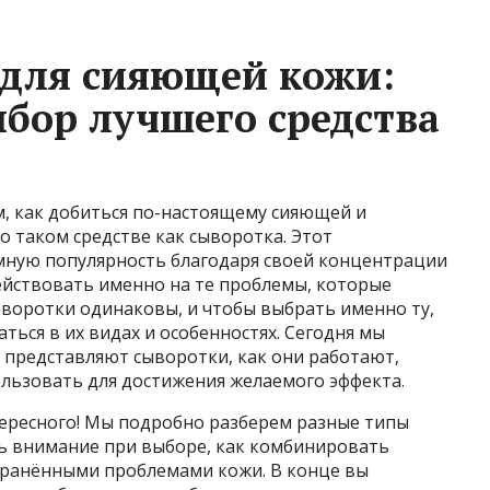
 для сияющей кожи:
ыбор лучшего средства
м, как добиться по-настоящему сияющей и
о таком средстве как сыворотка. Этот
мную популярность благодаря своей концентрации
ействовать именно на те проблемы, которые
сыворотки одинаковы, и чтобы выбрать именно ту,
ться в их видах и особенностях. Сегодня мы
я представляют сыворотки, как они работают,
ользовать для достижения желаемого эффекта.
тересного! Мы подробно разберем разные типы
ть внимание при выборе, как комбинировать
странёнными проблемами кожи. В конце вы