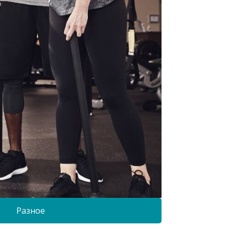
Разное