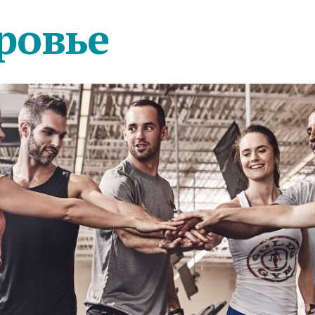
ровье