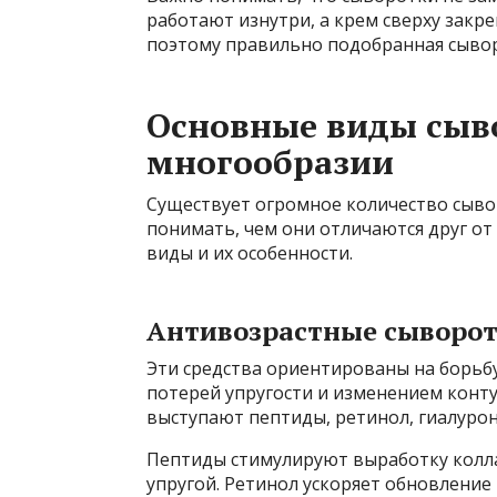
работают изнутри, а крем сверху закр
поэтому правильно подобранная сывор
Основные виды сыво
многообразии
Существует огромное количество сывор
понимать, чем они отличаются друг от
виды и их особенности.
Антивозрастные сыворо
Эти средства ориентированы на борьб
потерей упругости и изменением конт
выступают пептиды, ретинол, гиалурон
Пептиды стимулируют выработку коллаг
упругой. Ретинол ускоряет обновление