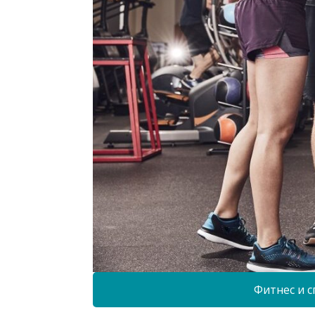
Фитнес и с