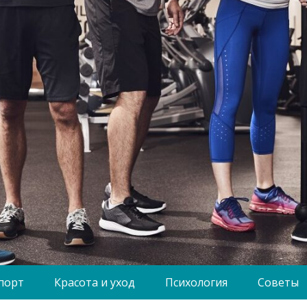
порт
Красота и уход
Психология
Советы