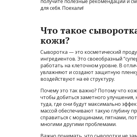
получите полезные рекомендации и см
для себя. Поехали!
Что такое сыворотк
кожи?
Сыворотка — это косметический проду
ингредиентов. Это своеобразный “супе
работать на клеточном уровне. В отли
увлажняют и создают защитную пленку
воздействуют на её структуру.
Почему это так важно? Потому что кож
чтобы добиться заметного улучшения,
туда, где они будут максимально эффе
массой обеспечивают такую глубину пр
справиться с морщинами, пятнами, пот
многими другими проблемами.
Важно понимать, что сыворотки не зам