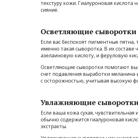
текстуру кожи. Гиалуроновая кислота 
сияние.
Осветляющие сыворотки
Если вас беспокоят пигментные пятна,
именно такая сыворотка. В их составе
азелаиновую кислоту, и феруловую кис
Осветляющие сыворотки помогают выра
счет подавления выработки меланина и
с осторожностью, учитывая высокую ф
Увлажняющие сыворотк
Если ваша кожа сухая, чувствительная
обычно содержится гиалуроновая кисло
экстракты.
Увлажняющие сыворотки насыщают кож