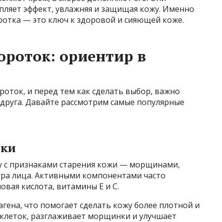
епляет эффект, увлажняя и защищая кожу. Именно
отка — это ключ к здоровой и сияющей коже.
роток: ориентир в
оток, и перед тем как сделать выбор, важно
 друга. Давайте рассмотрим самые популярные
тки
у с признаками старения кожи — морщинами,
ура лица. Активными компонентами часто
овая кислота, витамины E и C.
ена, что помогает сделать кожу более плотной и
 клеток, разглаживает морщинки и улучшает