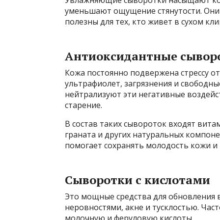
уменьшают ощущение стянутости. Они 
полезны для тех, кто живет в сухом кл
Антиоксидантные сывор
Кожа постоянно подвержена стрессу о
ультрафиолет, загрязнения и свободн
нейтрализуют эти негативные воздей
старение.
В состав таких сывороток входят витам
граната и других натуральных компоне
помогает сохранять молодость кожи и
Сыворотки с кислотами
Это мощные средства для обновления в
неровностями, акне и тусклостью. Час
молочную и феруловую кислоты.