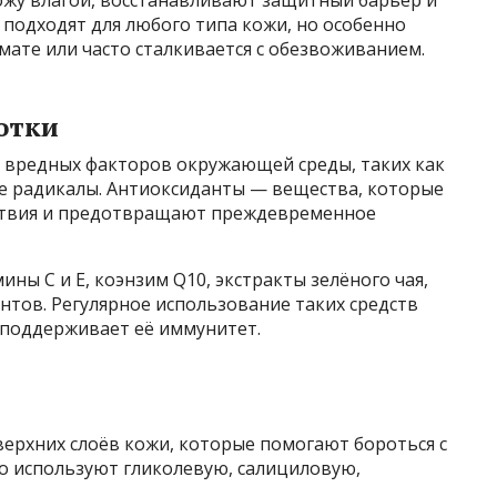
подходят для любого типа кожи, но особенно
имате или часто сталкивается с обезвоживанием.
отки
т вредных факторов окружающей среды, таких как
ые радикалы. Антиоксиданты — вещества, которые
ствия и предотвращают преждевременное
ины C и E, коэнзим Q10, экстракты зелёного чая,
нтов. Регулярное использование таких средств
 поддерживает её иммунитет.
ерхних слоёв кожи, которые помогают бороться с
то используют гликолевую, салициловую,